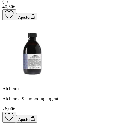
(
1
)
40,50€
Ajouter
Alchemic
Alchemic Shampooing argent
26,00€
Ajouter