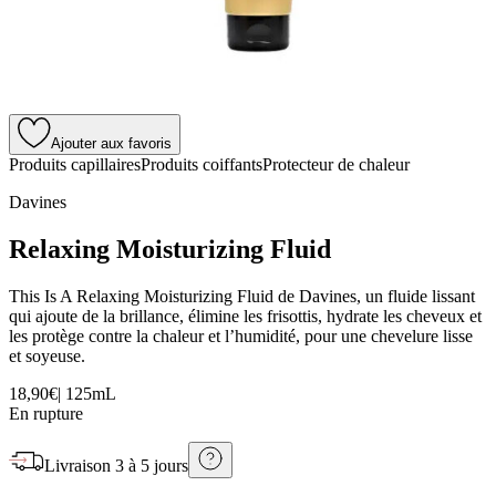
Ajouter aux favoris
Produits capillaires
Produits coiffants
Protecteur de chaleur
Davines
Relaxing Moisturizing Fluid
This Is A Relaxing Moisturizing Fluid de Davines, un fluide lissant
qui ajoute de la brillance, élimine les frisottis, hydrate les cheveux et
les protège contre la chaleur et l’humidité, pour une chevelure lisse
et soyeuse.
18,90€
|
125mL
En rupture
Livraison
3 à 5 jours