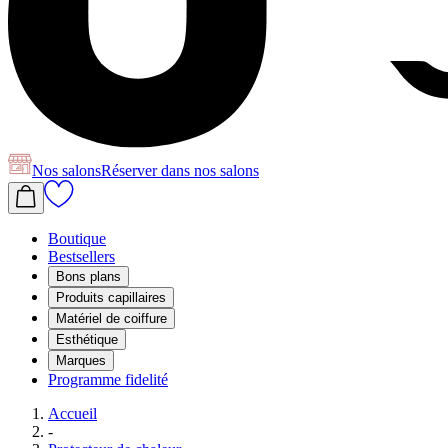
Nos salons
Réserver
dans nos salons
Boutique
Bestsellers
Bons plans
Produits capillaires
Matériel de coiffure
Esthétique
Marques
Programme fidelité
Accueil
-