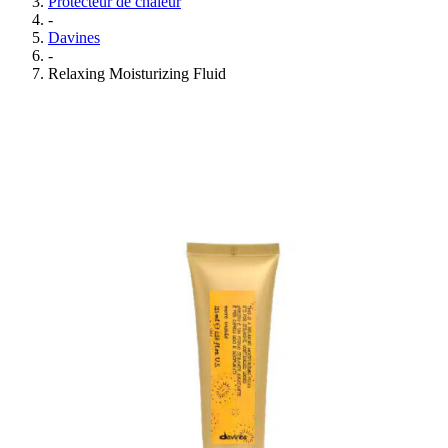
Protecteur de chaleur
-
Davines
-
Relaxing Moisturizing Fluid