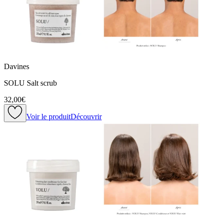
Davines
SOLU Salt scrub
32,00€
Voir le produit
Découvrir