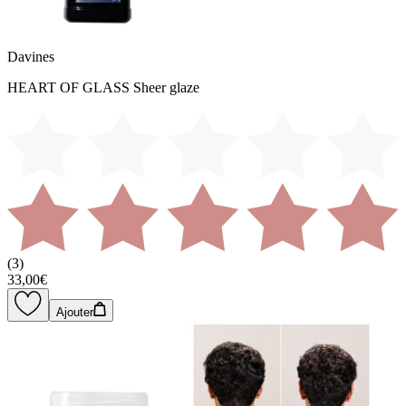
Davines
HEART OF GLASS Sheer glaze
(
3
)
33,00€
Ajouter