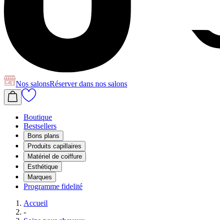
Nos salons
Réserver
dans nos salons
Boutique
Bestsellers
Bons plans
Produits capillaires
Matériel de coiffure
Esthétique
Marques
Programme fidelité
Accueil
-