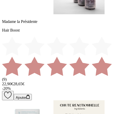
Madame la Présidente
Hair Boost
(
9
)
22,90€
28,65€
-
20
%
Ajouter