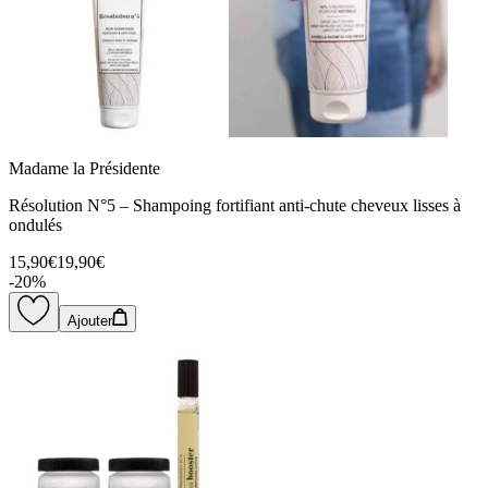
Madame la Présidente
Résolution N°5 – Shampoing fortifiant anti-chute cheveux lisses à
ondulés
15,90€
19,90€
-
20
%
Ajouter