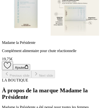
Madame la Présidente
Complément alimentaire pour chute réactionnelle
19,75€
Ajouter
Previous slide
Next slide
LA BOUTIQUE
À propos de la marque Madame la
Présidente
Madame la Présidente a été pensé pour toutes les femmes