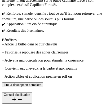
naturelle, il agit directement sur le bulbe capillaire grâce à son
complexe exclusif Capillum Fortis®.
✔️ Renforce, stimule, densifie : tout ce qu’il faut pour retrouver une
chevelure, une barbe ou des sourcils plus fournis.
✔️ Application ultra ciblée et pratique.
✔️ Résultats dès 5 semaines.
Bénéfices :
– Ancre le bulbe dans le cuir chevelu
– Favorise la repousse des zones clairsemées
– Active la microcirculation pour stimuler la croissance
– Convient aux cheveux, à la barbe et aux sourcils
– Action ciblée et application précise en roll-on
Lire la description complète
Conseil d'utilisation