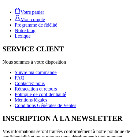
Votre panier
Mon compte
Programme de fidélité
Notre blog
Lexique
SERVICE CLIENT
Nous sommes à votre disposition
Suivre ma commande
FAQ
Contactez-nous
Rétractation et retours
Politique de confidentialité
Mentions légales
Conditions Générales de Ventes
INSCRIPTION À LA NEWSLETTER
Vos informations seront traitées conformément à notre politique de
confidentialité et vous pouvez vous désabonner à tout moment.