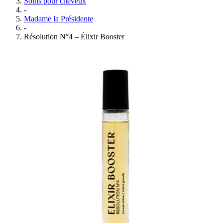
Soins pour cheveux
-
Madame la Présidente
-
Résolution N°4 – Élixir Booster