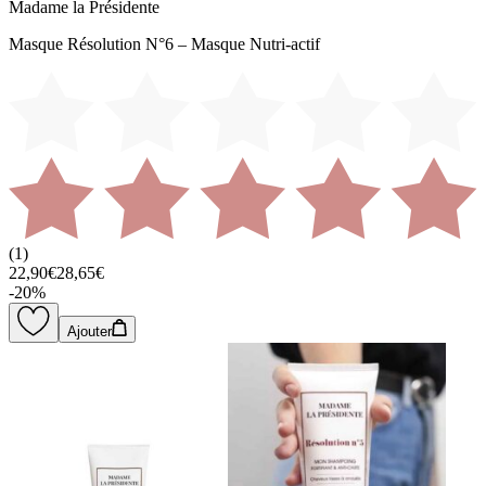
Madame la Présidente
Masque Résolution N°6 – Masque Nutri-actif
(
1
)
22,90€
28,65€
-
20
%
Ajouter