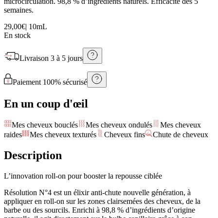
microcirculation. 98,8 % d’ingrédients naturels. Efficacité dès 5
semaines.
29,00€
|
10mL
En stock
Livraison
3 à 5 jours
Paiement 100% sécurisé
En un coup d'œil
Mes cheveux bouclés
Mes cheveux ondulés
Mes cheveux
raides
Mes cheveux texturés
Cheveux fins
Chute de cheveux
Description
L’innovation roll-on pour booster la repousse ciblée
Résolution N°4 est un élixir anti-chute nouvelle génération, à
appliquer en roll-on sur les zones clairsemées des cheveux, de la
barbe ou des sourcils. Enrichi à 98,8 % d’ingrédients d’origine