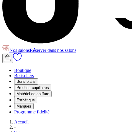
Nos salons
Réserver
dans nos salons
Boutique
Bestsellers
Bons plans
Produits capillaires
Matériel de coiffure
Esthétique
Marques
Programme fidelité
Accueil
-