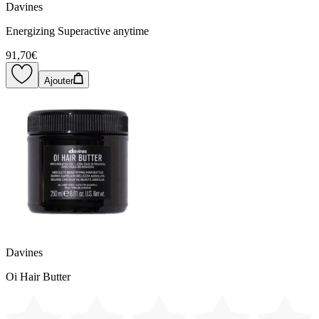
Davines
Energizing Superactive anytime
91,70€
Ajouter
Davines
Oi Hair Butter