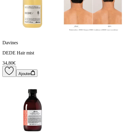
Davines
DEDE Hair mist
34,80€
Ajouter