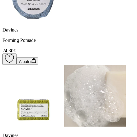
Davines
Forming Pomade
24,30€
Ajouter
Davines