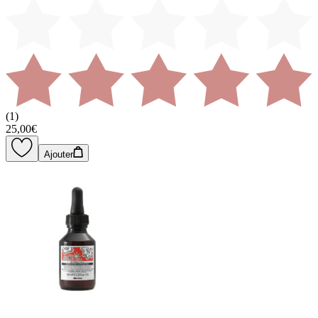
(
1
)
25,00€
Ajouter