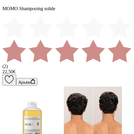
MOMO Shampooing solide
(
2
)
22,50€
Ajouter