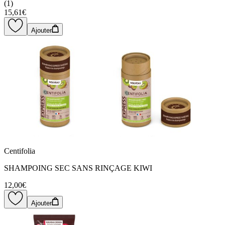
(
1
)
15,61€
Ajouter
Centifolia
SHAMPOING SEC SANS RINÇAGE KIWI
12,00€
Ajouter