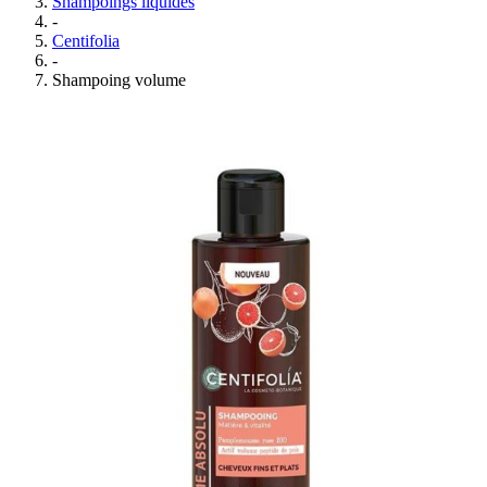
Shampoings liquides
-
Centifolia
-
Shampoing volume