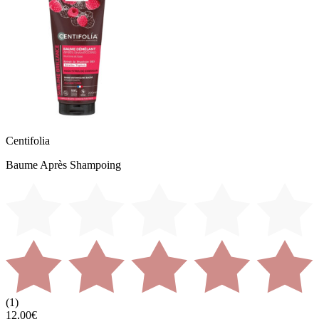
Centifolia
Baume Après Shampoing
(
1
)
12,00€