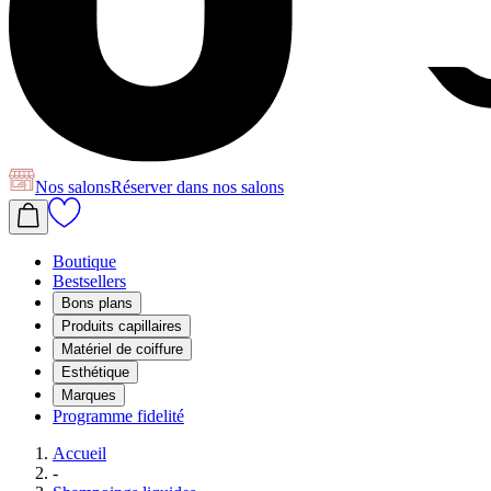
Nos salons
Réserver
dans nos salons
Boutique
Bestsellers
Bons plans
Produits capillaires
Matériel de coiffure
Esthétique
Marques
Programme fidelité
Accueil
-