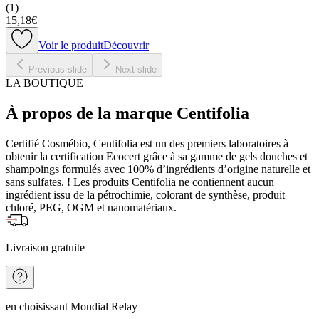
(
1
)
15,18€
Voir le produit
Découvrir
Previous slide
Next slide
LA BOUTIQUE
À propos de la marque Centifolia
Certifié Cosmébio, Centifolia est un des premiers laboratoires à
obtenir la certification Ecocert grâce à sa gamme de gels douches et
shampoings formulés avec 100% d’ingrédients d’origine naturelle et
sans sulfates. ! Les produits Centifolia ne contiennent aucun
ingrédient issu de la pétrochimie, colorant de synthèse, produit
chloré, PEG, OGM et nanomatériaux.
Livraison gratuite
en choisissant Mondial Relay