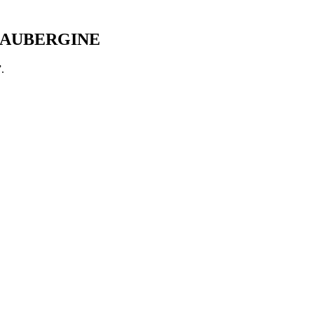
 – AUBERGINE
.