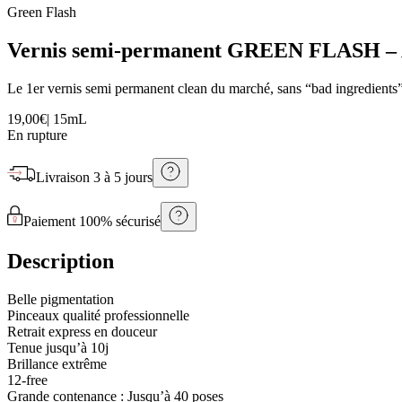
Green Flash
Vernis semi-permanent GREEN FLASH
Le 1er vernis semi permanent clean du marché, sans “bad ingredients”
19,00€
|
15mL
En rupture
Livraison
3 à 5 jours
Paiement 100% sécurisé
Description
Belle pigmentation
Pinceaux qualité professionnelle
Retrait express en douceur
Tenue jusqu’à 10j
Brillance extrême
12-free
Grande contenance : Jusqu’à 40 poses