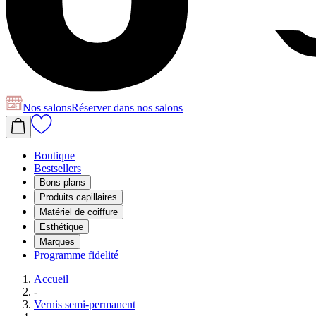
Nos salons
Réserver
dans nos salons
Boutique
Bestsellers
Bons plans
Produits capillaires
Matériel de coiffure
Esthétique
Marques
Programme fidelité
Accueil
-
Vernis semi-permanent