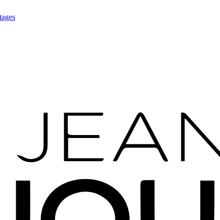
tages