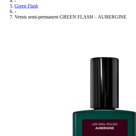
-
Green Flash
-
Vernis semi-permanent GREEN FLASH – AUBERGINE