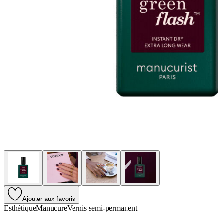
Ajouter aux favoris
Esthétique
Manucure
Vernis semi-permanent