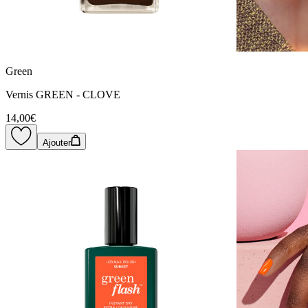
Green
Vernis GREEN - CLOVE
14,00€
Ajouter