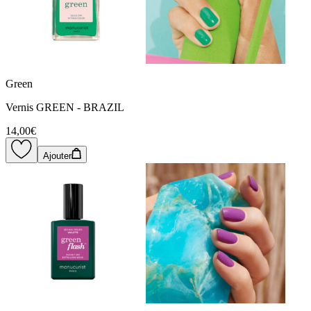
Green
Vernis GREEN - BRAZIL
14,00€
Ajouter