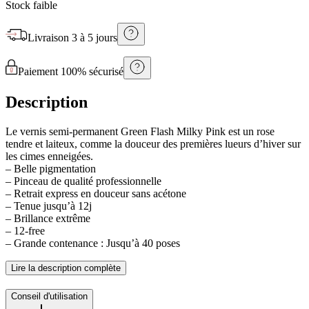
Stock faible
Livraison
3 à 5 jours
Paiement 100% sécurisé
Description
Le vernis semi-permanent Green Flash Milky Pink est un rose
tendre et laiteux, comme la douceur des premières lueurs d’hiver sur
les cimes enneigées.
– Belle pigmentation
– Pinceau de qualité professionnelle
– Retrait express en douceur sans acétone
– Tenue jusqu’à 12j
– Brillance extrême
– 12-free
– Grande contenance : Jusqu’à 40 poses
Lire la description complète
Conseil d'utilisation