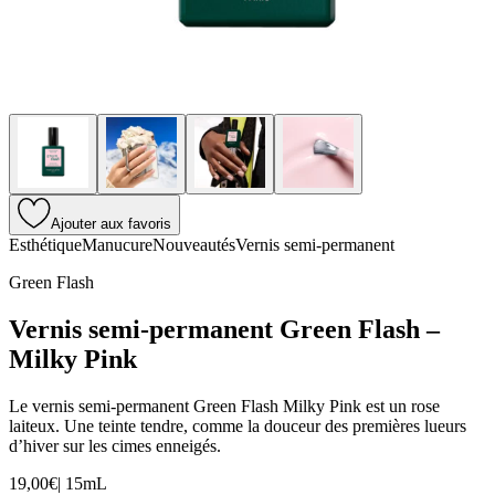
Ajouter aux favoris
Esthétique
Manucure
Nouveautés
Vernis semi-permanent
Green Flash
Vernis semi-permanent Green Flash –
Milky Pink
Le vernis semi-permanent Green Flash Milky Pink est un rose
laiteux. Une teinte tendre, comme la douceur des premières lueurs
d’hiver sur les cimes enneigés.
19,00€
|
15mL