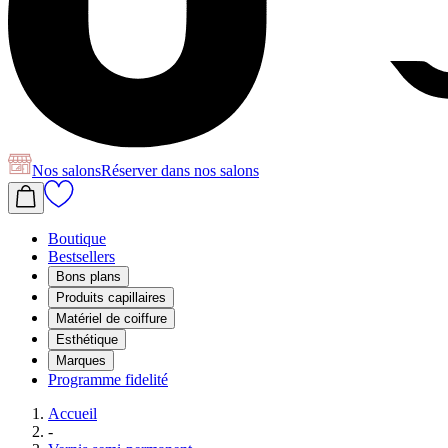
Nos salons
Réserver
dans nos salons
Boutique
Bestsellers
Bons plans
Produits capillaires
Matériel de coiffure
Esthétique
Marques
Programme fidelité
Accueil
-