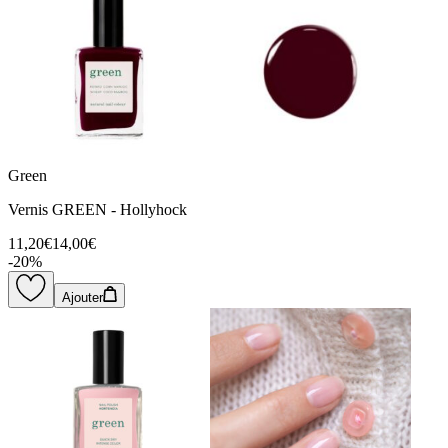
Green
Vernis GREEN - Hollyhock
11,20€
14,00€
-
20
%
Ajouter