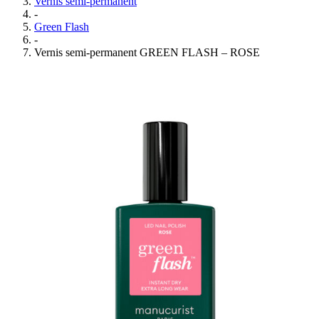
Vernis semi-permanent
-
Green Flash
-
Vernis semi-permanent GREEN FLASH – ROSE