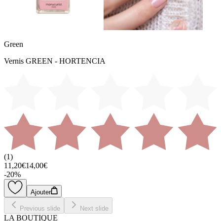
Green
Vernis GREEN - HORTENCIA
(
1
)
11,20€
14,00€
-
20
%
Ajouter
Previous slide
Next slide
LA BOUTIQUE