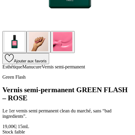
Ajouter aux favoris
Esthétique
Manucure
Vernis semi-permanent
Green Flash
Vernis semi-permanent GREEN FLASH
– ROSE
Le 1er vernis semi permanent clean du marché, sans “bad
ingredients”.
19,00€
|
15mL
Stock faible