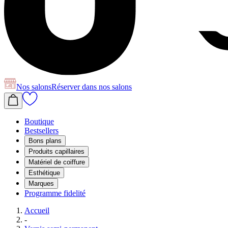
Nos salons
Réserver
dans nos salons
Boutique
Bestsellers
Bons plans
Produits capillaires
Matériel de coiffure
Esthétique
Marques
Programme fidelité
Accueil
-