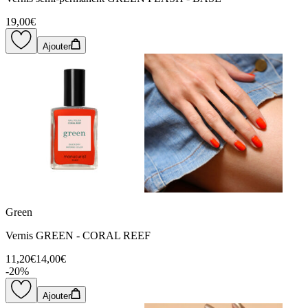
19,00€
Ajouter
Green
Vernis GREEN - CORAL REEF
11,20€
14,00€
-
20
%
Ajouter