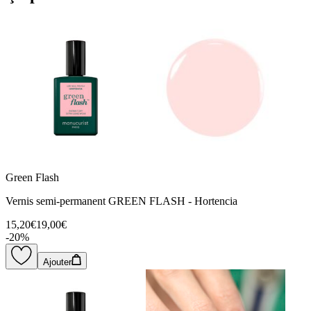
Green Flash
Vernis semi-permanent GREEN FLASH - Hortencia
15,20€
19,00€
-
20
%
Ajouter