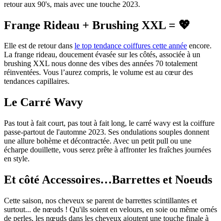
retour aux 90's, mais avec une touche 2023.
Frange Rideau + Brushing XXL = 💖
Elle est de retour dans
le top tendance coiffures cette année
encore.
La frange rideau, doucement évasée sur les côtés, associée à un
brushing XXL nous donne des vibes des années 70 totalement
réinventées. Vous l’aurez compris, le volume est au cœur des
tendances capillaires.
Le Carré Wavy
Pas tout à fait court, pas tout à fait long, le carré wavy est la coiffure
passe-partout de l'automne 2023. Ses ondulations souples donnent
une allure bohème et décontractée. Avec un petit pull ou une
écharpe douillette, vous serez prête à affronter les fraîches journées
en style.
Et côté Accessoires…Barrettes et Noeuds
Cette saison, nos cheveux se parent de barrettes scintillantes et
surtout... de nœuds ! Qu'ils soient en velours, en soie ou même ornés
de perles, les nœuds dans les cheveux ajoutent une touche finale à