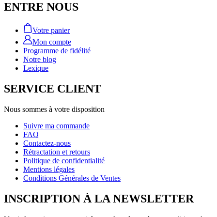
ENTRE NOUS
Votre panier
Mon compte
Programme de fidélité
Notre blog
Lexique
SERVICE CLIENT
Nous sommes à votre disposition
Suivre ma commande
FAQ
Contactez-nous
Rétractation et retours
Politique de confidentialité
Mentions légales
Conditions Générales de Ventes
INSCRIPTION À LA NEWSLETTER