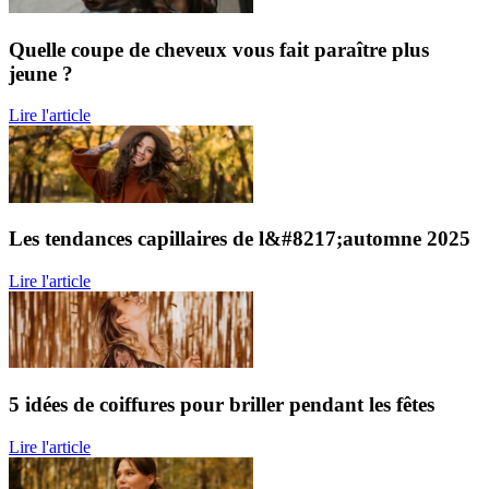
Quelle coupe de cheveux vous fait paraître plus
jeune ?
Lire l'article
Les tendances capillaires de l&#8217;automne 2025
Lire l'article
5 idées de coiffures pour briller pendant les fêtes
Lire l'article