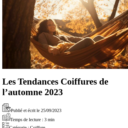
Les Tendances Coiffures de
l’automne 2023
Publié et écrit le
25/09/2023
Temps de lecture :
3
min
Catégorie :
Coiffure