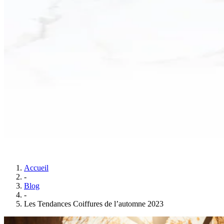
Accueil
-
Blog
-
Les Tendances Coiffures de l’automne 2023