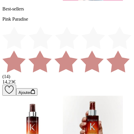
Best-sellers
Pink Paradise
(
14
)
14,23€
Ajouter