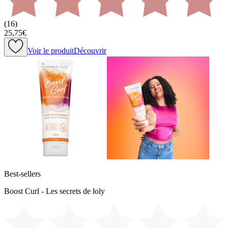
(
16
)
25,75€
Voir le produit
Découvrir
Best-sellers
Boost Curl - Les secrets de loly