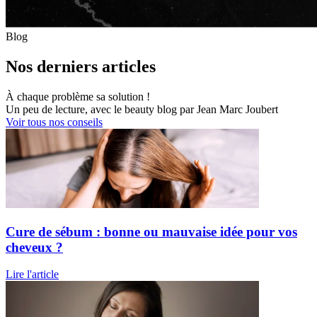
Blog
Nos derniers articles
À chaque problème sa solution !
Un peu de lecture, avec le beauty blog par Jean Marc Joubert
Voir tous nos conseils
Cure de sébum : bonne ou mauvaise idée pour vos
cheveux ?
Lire l'article