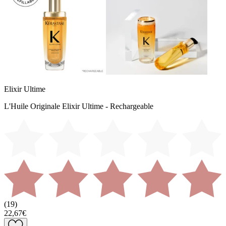
Elixir Ultime
L'Huile Originale Elixir Ultime - Rechargeable
(
19
)
22,67€