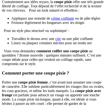
Contrairement aux idées reçues, la
coupe pixie
offre une très grande
liberté de coiffage. Tout dépend de l’effet recherché et de la texture
de vos cheveux. Pour un look naturel et effortless :
Appliquez une noisette de
crème coiffante
ou de pâte légère
Froissez légèrement les longueurs avec les doigts
Pour un style plus structuré ou sophistiqué :
Travaillez le dessus avec une
cire
ou une pâte coiffante
Lissez ou plaquez certaines mèches pour un rendu net
Vous vous demandez
comment coiffer une coupe pixie
au
quotidien ? Bonne nouvelle : quelques minutes suffisent. C’est une
coupe idéale pour celles qui veulent un coiffage rapide, sans
compromis sur le style.
Comment porter une coupe pixie ?
Porter une
coupe pixie femme
, c’est avant tout assumer une coupe
de caractère. Elle sublime particulièrement les visages fins ou ovales,
les cous gracieux, et même les traits marqués. La
coupe pixie avec
frange
est parfaite pour adoucir un visage ou apporter une touche
mode. La coupe pixie mi-longue, quant à elle, est idéale si vous
hésitez à passer au très court : elle permet de garder de la