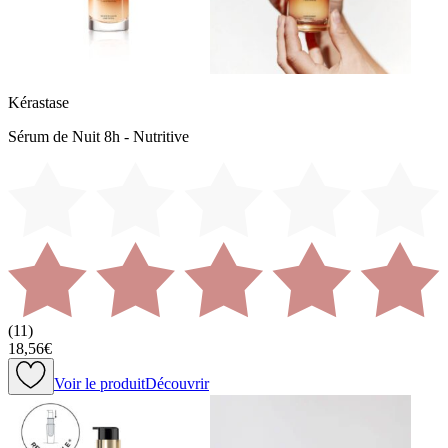
Kérastase
Sérum de Nuit 8h - Nutritive
(
11
)
18,56€
Voir le produit
Découvrir