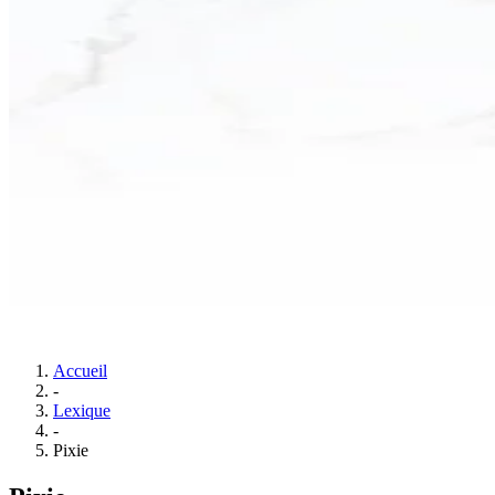
Accueil
-
Lexique
-
Pixie