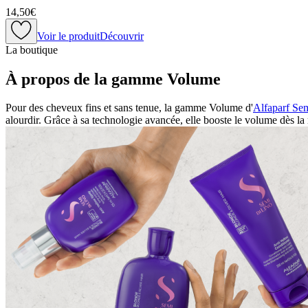
14,50€
Voir le produit
Découvrir
La boutique
À propos de la gamme Volume
Pour des cheveux fins et sans tenue, la gamme Volume d'
Alfaparf Se
alourdir. Grâce à sa technologie avancée, elle booste le volume dès la 