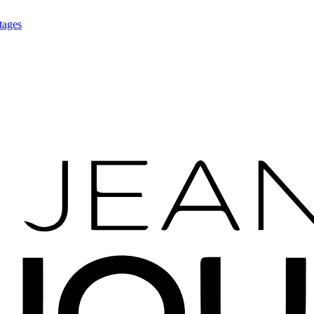
tages