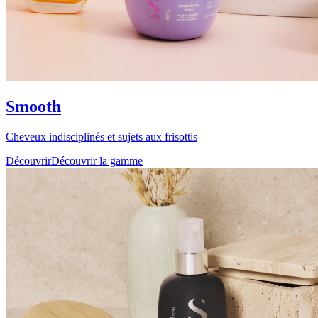
Smooth
Cheveux indisciplinés et sujets aux frisottis
Découvrir
Découvrir la gamme