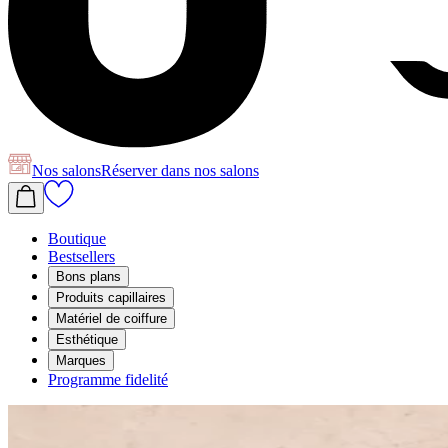
Nos salons
Réserver
dans nos salons
Boutique
Bestsellers
Bons plans
Produits capillaires
Matériel de coiffure
Esthétique
Marques
Programme fidelité