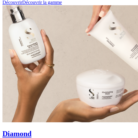
Découvrir
Découvrir la gamme
Diamond