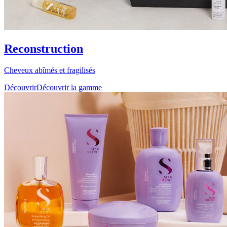
Reconstruction
Cheveux abîmés et fragilisés
Découvrir
Découvrir la gamme