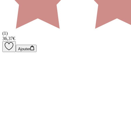
(
1
)
36,37€
Ajouter