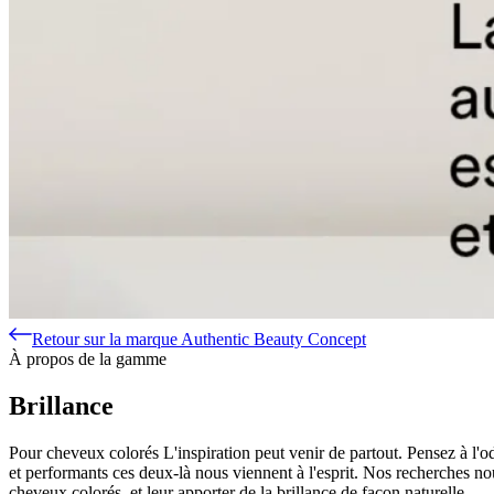
Retour sur la marque Authentic Beauty Concept
À propos de la gamme
Brillance
Pour cheveux colorés L'inspiration peut venir de partout. Pensez à l'od
et performants ces deux-là nous viennent à l'esprit. Nos recherches nou
cheveux colorés, et leur apporter de la brillance de façon naturelle.