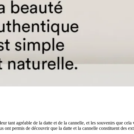
eur tant agréable de la datte et de la cannelle, et les souvenirs que cel
s ont permis de découvrir que la datte et la cannelle constituent des ext