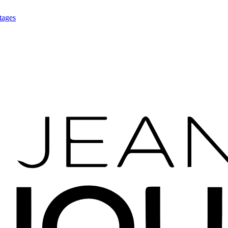
tages