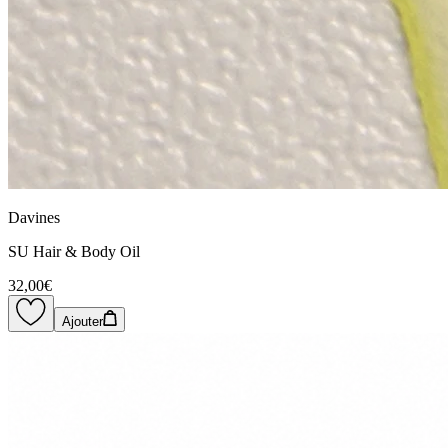
Davines
SU Hair & Body Oil
32,00€
Ajouter