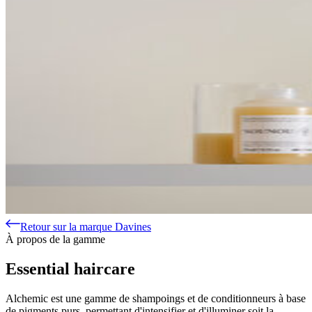
Retour sur la marque Davines
À propos de la gamme
Essential haircare
Alchemic est une gamme de shampoings et de conditionneurs à base
de pigments purs, permettant d'intensifier et d'illuminer soit la