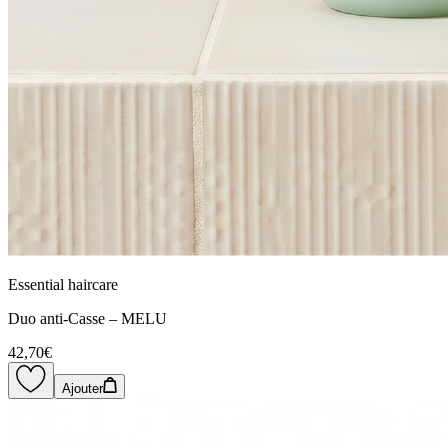
Essential haircare
Duo anti-Casse – MELU
42,70€
Ajouter