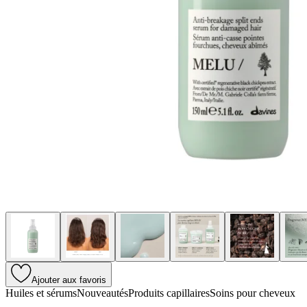
Ajouter aux favoris
Huiles et sérums
Nouveautés
Produits capillaires
Soins pour cheveux