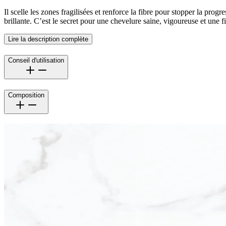
Il scelle les zones fragilisées et renforce la fibre pour stopper la pro
brillante. C’est le secret pour une chevelure saine, vigoureuse et une f
Lire la description complète
Conseil d'utilisation
Composition