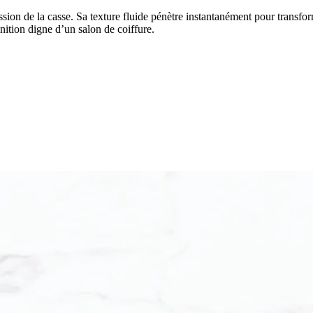
gression de la casse. Sa texture fluide pénètre instantanément pour transf
inition digne d’un salon de coiffure.