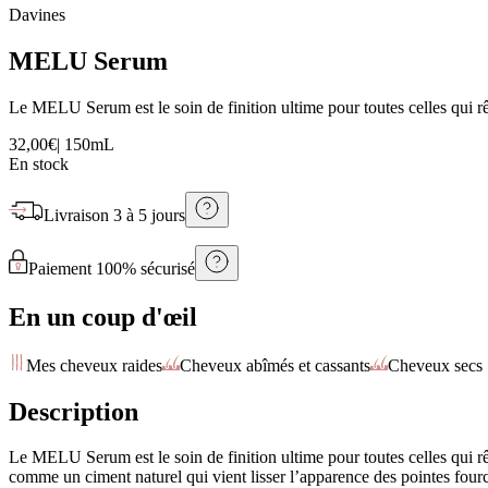
Davines
MELU Serum
Le MELU Serum est le soin de finition ultime pour toutes celles qui rê
32,00€
|
150mL
En stock
Livraison
3 à 5 jours
Paiement 100% sécurisé
En un coup d'œil
Mes cheveux raides
Cheveux abîmés et cassants
Cheveux secs
Description
Le MELU Serum est le soin de finition ultime pour toutes celles qui r
comme un ciment naturel qui vient lisser l’apparence des pointes fourc