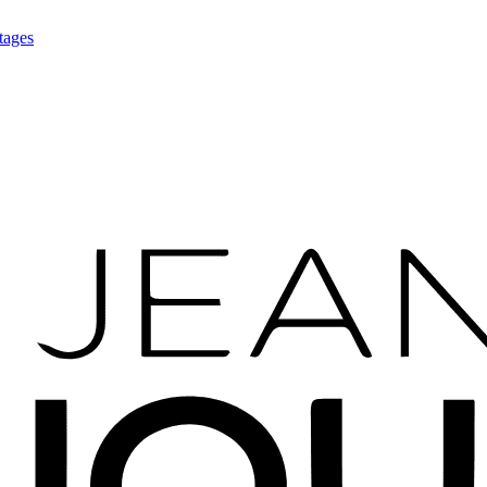
tages