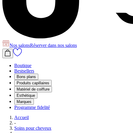
Nos salons
Réserver
dans nos salons
Boutique
Bestsellers
Bons plans
Produits capillaires
Matériel de coiffure
Esthétique
Marques
Programme fidelité
Accueil
-
Soins pour cheveux