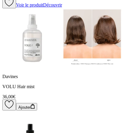
Voir le produit
Découvrir
Davines
VOLU Hair mist
36,00€
Ajouter