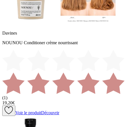
Davines
NOUNOU Conditioner crème nourrissant
(
1
)
19,20€
Voir le produit
Découvrir