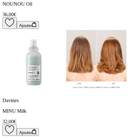
NOUNOU Oil
36,00€
Ajouter
Davines
MINU Milk
32,00€
Ajouter