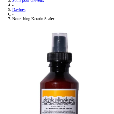
Soins pour cheveux
-
Davines
-
Nourishing Keratin Sealer