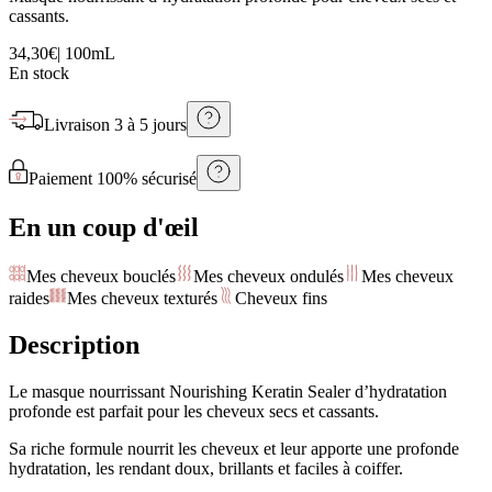
cassants.
34,30€
|
100mL
En stock
Livraison
3 à 5 jours
Paiement 100% sécurisé
En un coup d'œil
Mes cheveux bouclés
Mes cheveux ondulés
Mes cheveux
raides
Mes cheveux texturés
Cheveux fins
Description
Le masque nourrissant Nourishing Keratin Sealer d’hydratation
profonde est parfait pour les cheveux secs et cassants.
Sa riche formule nourrit les cheveux et leur apporte une profonde
hydratation, les rendant doux, brillants et faciles à coiffer.