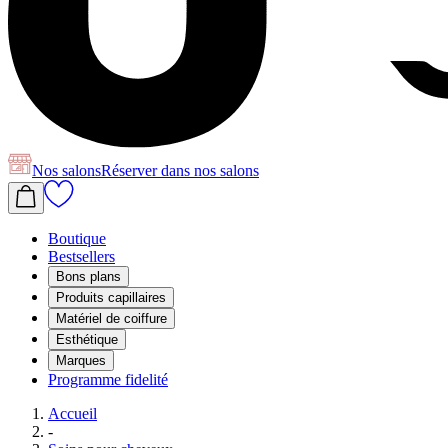
Nos salons
Réserver
dans nos salons
Boutique
Bestsellers
Bons plans
Produits capillaires
Matériel de coiffure
Esthétique
Marques
Programme fidelité
Accueil
-