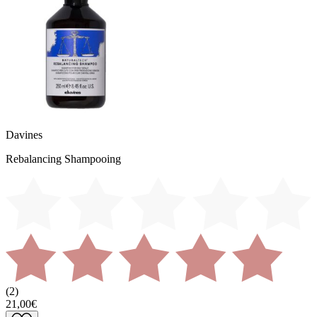
Davines
Rebalancing Shampooing
(
2
)
21,00€