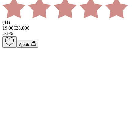
(
11
)
19,90€
28,80€
-
31
%
Ajouter