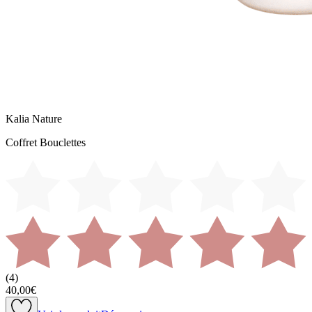
Kalia Nature
Coffret Bouclettes
(
4
)
40,00€