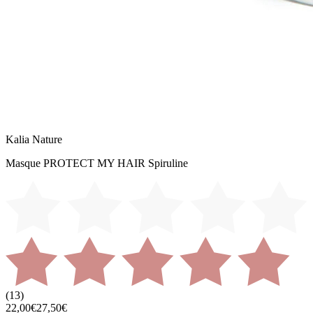
Kalia Nature
Masque PROTECT MY HAIR Spiruline
(
13
)
22,00€
27,50€