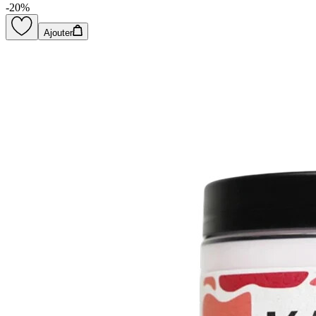
-
20
%
Ajouter