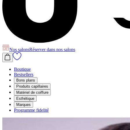
Nos salons
Réserver
dans nos salons
Boutique
Bestsellers
Bons plans
Produits capillaires
Matériel de coiffure
Esthétique
Marques
Programme fidelité