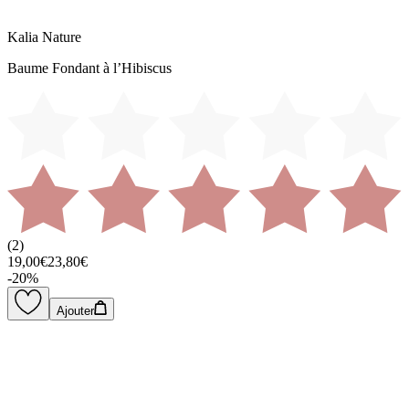
Kalia Nature
Baume Fondant à l’Hibiscus
(
2
)
19,00€
23,80€
-
20
%
Ajouter