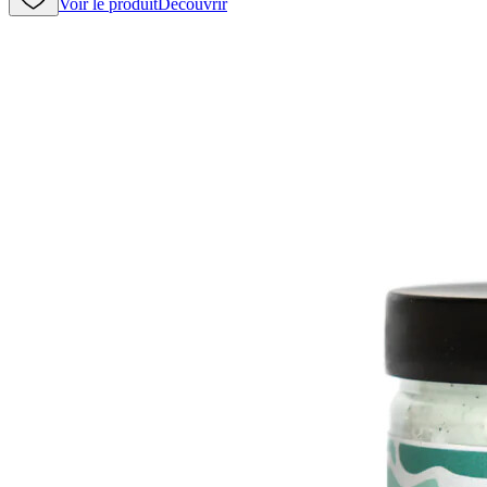
Voir le produit
Découvrir