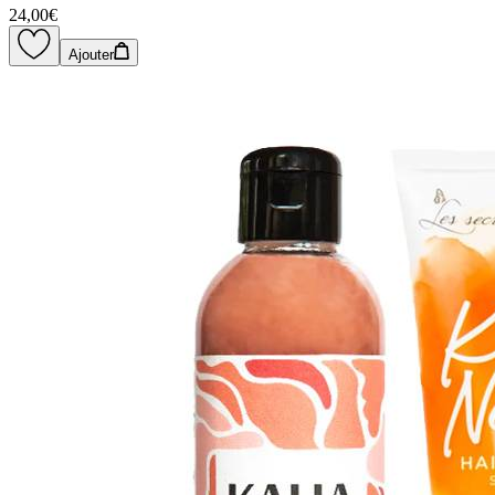
24,00€
Ajouter