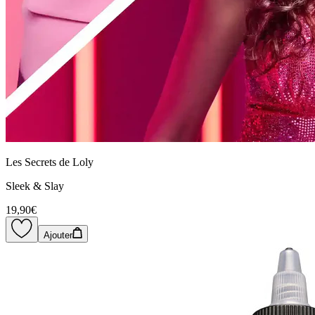
Les Secrets de Loly
Sleek & Slay
19,90€
Ajouter