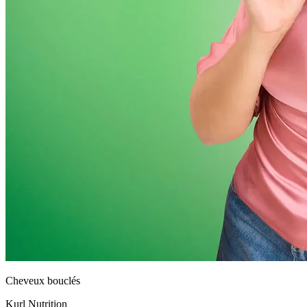
Cheveux bouclés
Kurl Nutrition