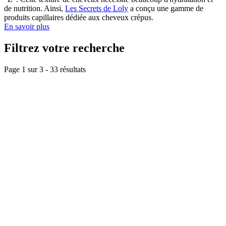
de nutrition. Ainsi,
Les Secrets de Loly
a conçu une gamme de
produits capillaires dédiée aux cheveux crépus.
En savoir plus
Filtrez votre recherche
Page 1 sur
3
-
33
résultats