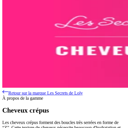
Retour sur la marque Les Secrets de Loly
À propos de la gamme
Cheveux crépus
Les cheveux crépus forment des boucles très serrées en forme de
“Z”. Cette texture de cheveux nécessite beaucoup d'hydratation et