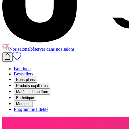
Nos salons
Réserver
dans nos salons
Boutique
Bestsellers
Bons plans
Produits capillaires
Matériel de coiffure
Esthétique
Marques
Programme fidelité