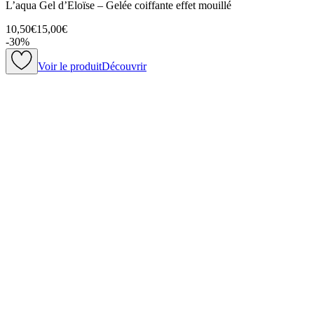
L’aqua Gel d’Eloïse – Gelée coiffante effet mouillé
10,50€
15,00€
-
30
%
Voir le produit
Découvrir