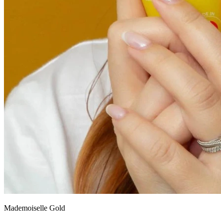
Mademoiselle Gold