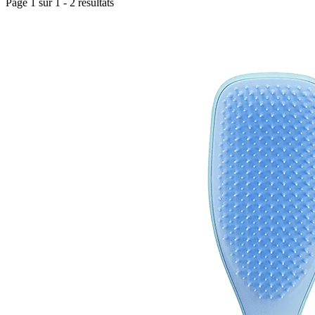
Page 1 sur
1
-
2
résultats