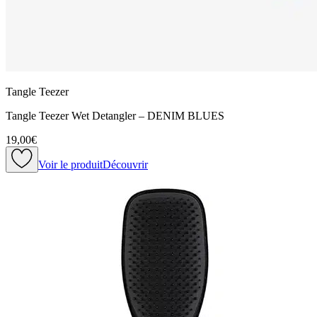
Tangle Teezer
Tangle Teezer Wet Detangler – DENIM BLUES
19,00€
Voir le produit
Découvrir