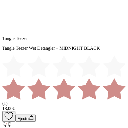
Tangle Teezer
Tangle Teezer Wet Detangler – MIDNIGHT BLACK
(
1
)
18,00€
Ajouter