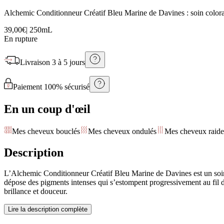
Alchemic Conditionneur Créatif Bleu Marine de Davines : soin coloran
39,00€
|
250mL
En rupture
Livraison
3 à 5 jours
Paiement 100% sécurisé
En un coup d'œil
Mes cheveux bouclés
Mes cheveux ondulés
Mes cheveux raide
Description
L’Alchemic Conditionneur Créatif Bleu Marine de Davines est un soin
dépose des pigments intenses qui s’estompent progressivement au fil de
brillance et douceur.
Lire la description complète