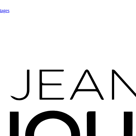
tages