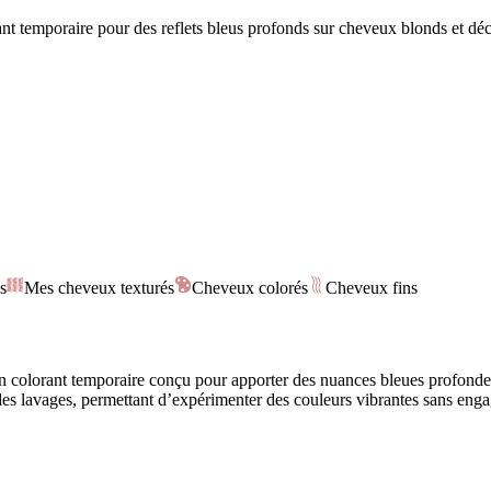
t temporaire pour des reflets bleus profonds sur cheveux blonds et déc
s
Mes cheveux texturés
Cheveux colorés
Cheveux fins
 colorant temporaire conçu pour apporter des nuances bleues profondes
s lavages, permettant d’expérimenter des couleurs vibrantes sans engagem