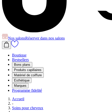
Nos salons
Réserver
dans nos salons
Boutique
Bestsellers
Bons plans
Produits capillaires
Matériel de coiffure
Esthétique
Marques
Programme fidelité
Accueil
-
Soins pour cheveux