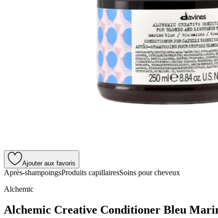
Ajouter aux favoris
Après-shampoings
Produits capillaires
Soins pour cheveux
Alchemic
Alchemic Creative Conditioner Bleu Mari