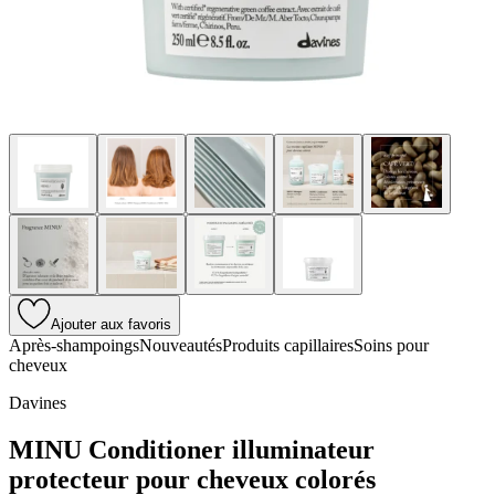
Ajouter aux favoris
Après-shampoings
Nouveautés
Produits capillaires
Soins pour
cheveux
Davines
MINU Conditioner illuminateur
protecteur pour cheveux colorés