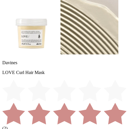
Davines
LOVE Curl Hair Mask
(
2
)