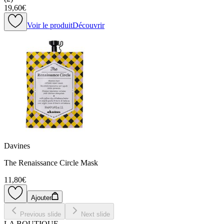
19,60€
Voir le produit
Découvrir
Davines
The Renaissance Circle Mask
11,80€
Ajouter
Previous slide
Next slide
LA BOUTIQUE