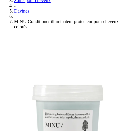
Soins pour cheveux
-
Davines
-
MINU Conditioner illuminateur protecteur pour cheveux
colorés