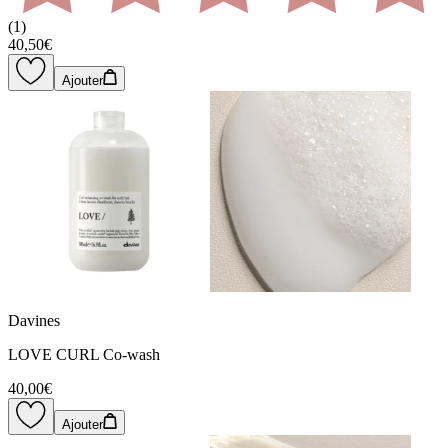
(
1
)
40,50€
Ajouter
Davines
LOVE CURL Co-wash
40,00€
Ajouter