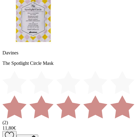
Davines
The Spotlight Circle Mask
(
2
)
11,80€