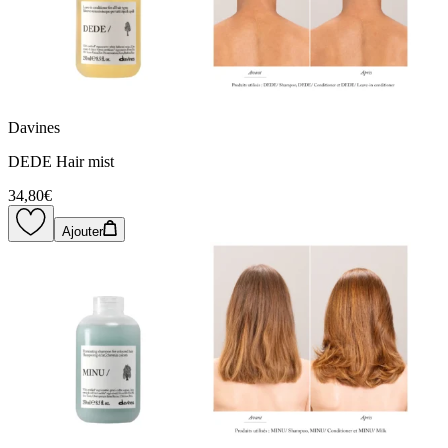
Davines
DEDE Hair mist
34,80€
Ajouter