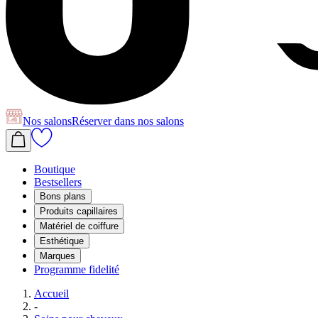
Nos salons
Réserver
dans nos salons
Boutique
Bestsellers
Bons plans
Produits capillaires
Matériel de coiffure
Esthétique
Marques
Programme fidelité
Accueil
-