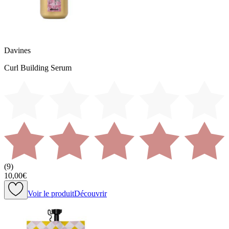
Davines
Curl Building Serum
(
9
)
10,00€
Voir le produit
Découvrir