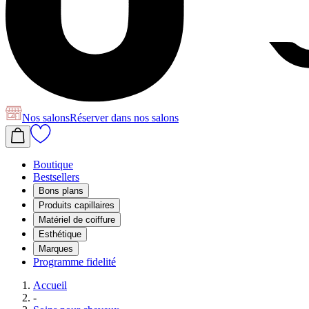
Nos salons
Réserver
dans nos salons
Boutique
Bestsellers
Bons plans
Produits capillaires
Matériel de coiffure
Esthétique
Marques
Programme fidelité
Accueil
-