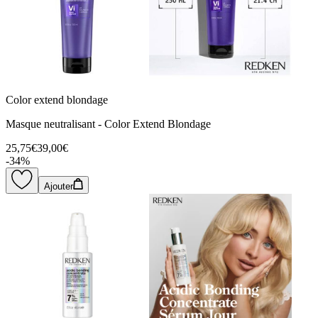
Color extend blondage
Masque neutralisant - Color Extend Blondage
25,75€
39,00€
-
34
%
Ajouter