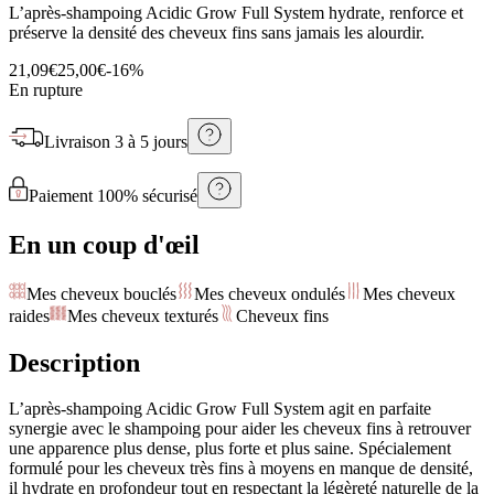
L’après-shampoing Acidic Grow Full System hydrate, renforce et
préserve la densité des cheveux fins sans jamais les alourdir.
21,09€
25,00€
-
16
%
En rupture
Livraison
3 à 5 jours
Paiement 100% sécurisé
En un coup d'œil
Mes cheveux bouclés
Mes cheveux ondulés
Mes cheveux
raides
Mes cheveux texturés
Cheveux fins
Description
L’après-shampoing Acidic Grow Full System agit en parfaite
synergie avec le shampoing pour aider les cheveux fins à retrouver
une apparence plus dense, plus forte et plus saine. Spécialement
formulé pour les cheveux très fins à moyens en manque de densité,
il hydrate en profondeur tout en respectant la légèreté naturelle de la