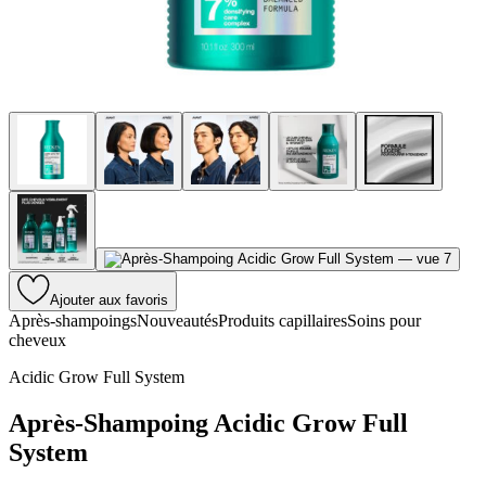
Ajouter aux favoris
Après-shampoings
Nouveautés
Produits capillaires
Soins pour
cheveux
Acidic Grow Full System
Après-Shampoing Acidic Grow Full
System