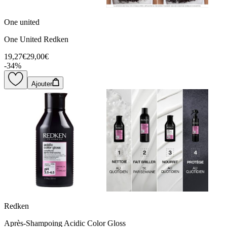
One united
One United Redken
19,27€
29,00€
-
34
%
Ajouter
Redken
Après-Shampoing Acidic Color Gloss