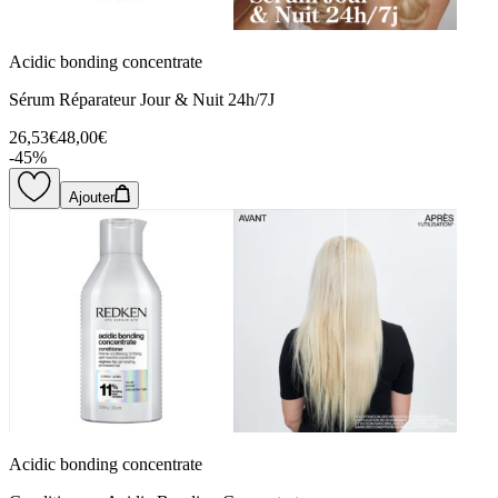
Acidic bonding concentrate
Sérum Réparateur Jour & Nuit 24h/7J
26,53€
48,00€
-
45
%
Ajouter
Acidic bonding concentrate