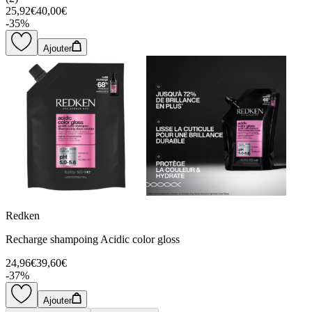
25,92€
40,00€
-
35
%
Ajouter
Redken
Recharge shampoing Acidic color gloss
24,96€
39,60€
-
37
%
Ajouter