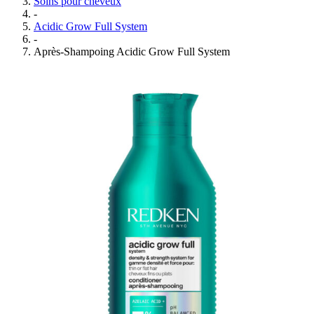
Soins pour cheveux
-
Acidic Grow Full System
-
Après-Shampoing Acidic Grow Full System