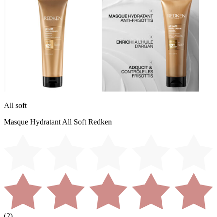
All soft
Masque Hydratant All Soft Redken
(
2
)