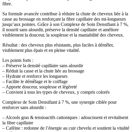
fibre.
Sa formule avancée contribue à réduire la chute de cheveux liée à la
casse au brossage en renforçant la fibre capillaire des mi-longueurs
jusqu’aux pointes. Grâce à son Complexe de Soin Densifiant à 7 %,
il nourrit sans alourdir, préserve la densité capillaire et améliore
visiblement la douceur, la souplesse et la maniabilité des cheveux.
Résultat : des cheveux plus résistants, plus faciles à démêler,
visiblement plus épais et en pleine vitalité.
Les points forts :
– Préserve la densité capillaire sans alourdir
– Réduit la casse et la chute liée au brossage
– Hydrate et renforce les longueurs
– Facilite le démêlage et le coiffage
– Apporte douceur, souplesse et légèreté
– Convient à tous les types de cheveux, y compris colorés
Complexe de Soin Densifiant à 7 %, une synergie ciblée pour
renforcer sans alourdir :
– Alcools gras & tensioactifs cationiques : adoucissent et revitalisent
la fibre capillaire
– Caféine : redonne de l’énergie au cuir chevelu et soutient la vitalité