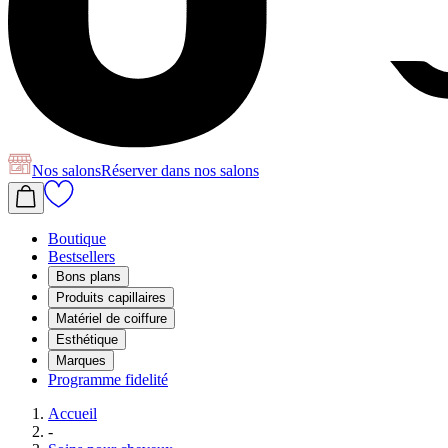
Nos salons
Réserver
dans nos salons
Boutique
Bestsellers
Bons plans
Produits capillaires
Matériel de coiffure
Esthétique
Marques
Programme fidelité
Accueil
-