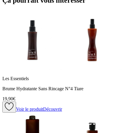
Ça pourrait vous intéresser
Les Essentiels
Brume Hydratante Sans Rincage N°4 Tiare
19,90€
Voir le produit
Découvrir