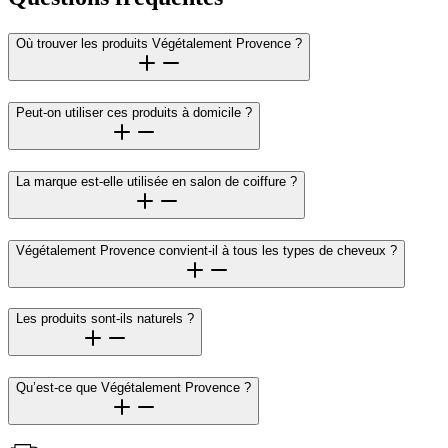
Où trouver les produits Végétalement Provence ?
Peut-on utiliser ces produits à domicile ?
La marque est-elle utilisée en salon de coiffure ?
Végétalement Provence convient-il à tous les types de cheveux ?
Les produits sont-ils naturels ?
Qu’est-ce que Végétalement Provence ?