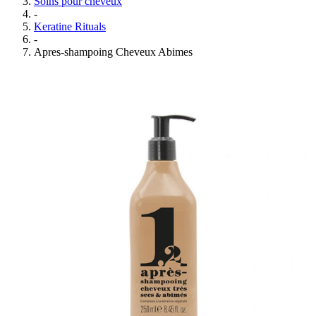
Soins pour cheveux
-
Keratine Rituals
-
Apres-shampoing Cheveux Abimes