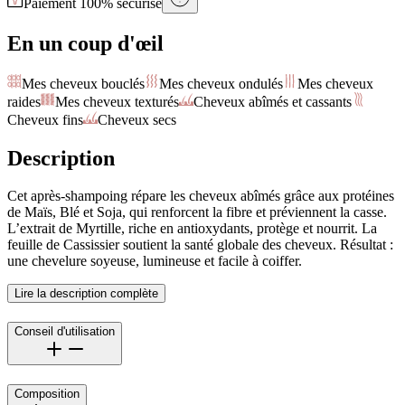
Paiement 100% sécurisé
En un coup d'œil
Mes cheveux bouclés
Mes cheveux ondulés
Mes cheveux
raides
Mes cheveux texturés
Cheveux abîmés et cassants
Cheveux fins
Cheveux secs
Description
Cet après-shampoing répare les cheveux abîmés grâce aux protéines
de Maïs, Blé et Soja, qui renforcent la fibre et préviennent la casse.
L’extrait de Myrtille, riche en antioxydants, protège et nourrit. La
feuille de Cassissier soutient la santé globale des cheveux. Résultat :
une chevelure soyeuse, lumineuse et facile à coiffer.
Lire la description complète
Conseil d'utilisation
Composition