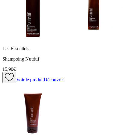
Les Essentiels
Shampoing Nutritif
15,90€
Voir le produit
Découvrir