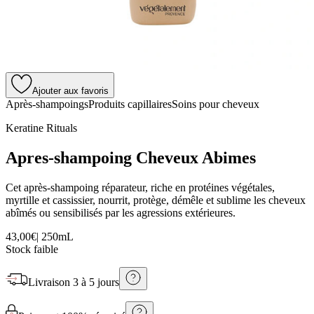
Ajouter aux favoris
Après-shampoings
Produits capillaires
Soins pour cheveux
Keratine Rituals
Apres-shampoing Cheveux Abimes
Cet après-shampoing réparateur, riche en protéines végétales,
myrtille et cassissier, nourrit, protège, démêle et sublime les cheveux
abîmés ou sensibilisés par les agressions extérieures.
43,00€
|
250mL
Stock faible
Livraison
3 à 5 jours