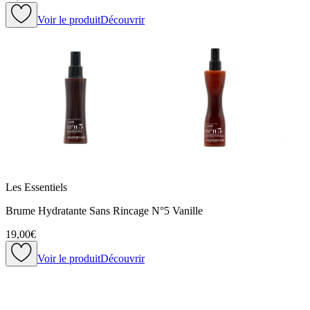
Voir le produit
Découvrir
Les Essentiels
Brume Hydratante Sans Rincage N°5 Vanille
19,00€
Voir le produit
Découvrir