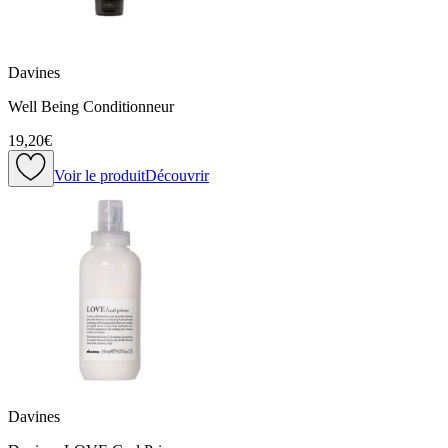
Davines
Well Being Conditionneur
19,20€
Voir le produit
Découvrir
Davines