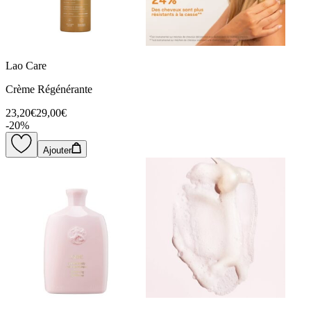
Lao Care
Crème Régénérante
23,20€
29,00€
-
20
%
Ajouter