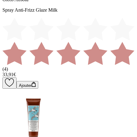
Spray Anti-Frizz Glaze Milk
(
4
)
33,91€
Ajouter