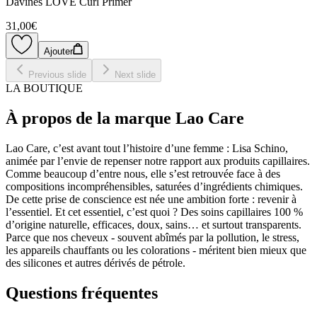
Davines LOVE Curl Primer
31,00€
Ajouter
Previous slide
Next slide
LA BOUTIQUE
À propos de la marque Lao Care
Lao Care, c’est avant tout l’histoire d’une femme : Lisa Schino,
animée par l’envie de repenser notre rapport aux produits capillaires.
Comme beaucoup d’entre nous, elle s’est retrouvée face à des
compositions incompréhensibles, saturées d’ingrédients chimiques.
De cette prise de conscience est née une ambition forte : revenir à
l’essentiel. Et cet essentiel, c’est quoi ? Des soins capillaires 100 %
d’origine naturelle, efficaces, doux, sains… et surtout transparents.
Parce que nos cheveux - souvent abîmés par la pollution, le stress,
les appareils chauffants ou les colorations - méritent bien mieux que
des silicones et autres dérivés de pétrole.
Questions fréquentes