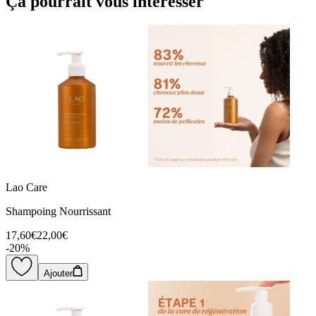
Ça pourrait vous intéresser
Lao Care
Shampoing Nourrissant
17,60€
22,00€
-
20
%
Ajouter