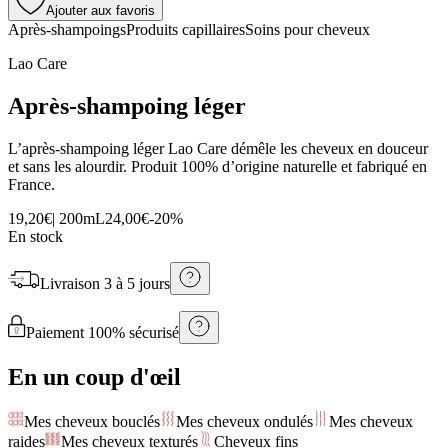
Ajouter aux favoris
Après-shampoings
Produits capillaires
Soins pour cheveux
Lao Care
Après-shampoing léger
L’après-shampoing léger Lao Care démêle les cheveux en douceur
et sans les alourdir. Produit 100% d’origine naturelle et fabriqué en
France.
19,20€
|
200mL
24,00€
-
20
%
En stock
Livraison
3 à 5 jours
Paiement 100% sécurisé
En un coup d'œil
Mes cheveux bouclés
Mes cheveux ondulés
Mes cheveux
raides
Mes cheveux texturés
Cheveux fins