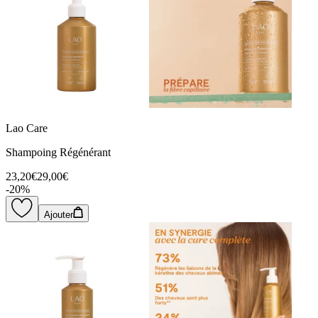
Lao Care
Shampoing Régénérant
23,20€
29,00€
-
20
%
Ajouter