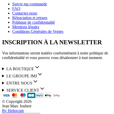
Suivre ma commande
FAQ
Contactez-nous
Rétractation et retours
Politique de confidentialité
Mentions légales
Conditions Générales de Ventes
INSCRIPTION À LA NEWSLETTER
Vos informations seront traitées conformément à notre politique de
confidentialité et vous pouvez vous désabonner à tout moment.
LA BOUTIQUE
LE GROUPE JMJ
ENTRE NOUS
SERVICE CLIENT
© Copyright
2026
Jean Marc Joubert
By Hehocom