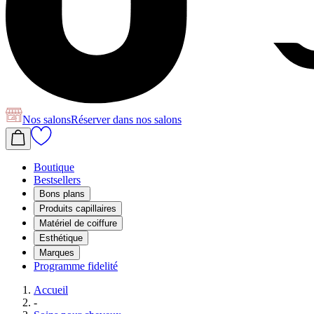
Nos salons
Réserver
dans nos salons
Boutique
Bestsellers
Bons plans
Produits capillaires
Matériel de coiffure
Esthétique
Marques
Programme fidelité
Accueil
-