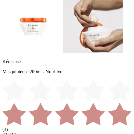
Kérastase
Masquintense 200ml - Nutritive
(
3
)