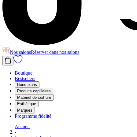
Nos salons
Réserver
dans nos salons
Boutique
Bestsellers
Bons plans
Produits capillaires
Matériel de coiffure
Esthétique
Marques
Programme fidelité
Accueil
-