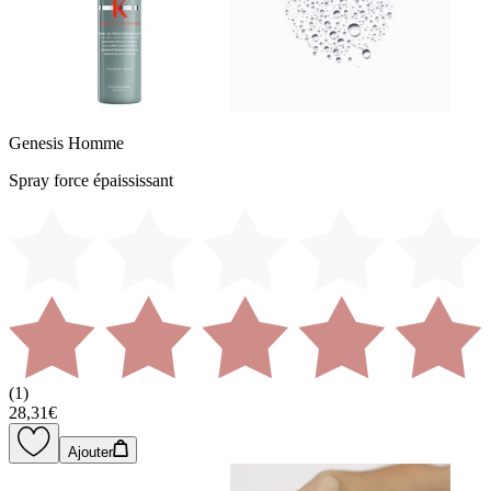
Genesis Homme
Spray force épaississant
(
1
)
28,31€
Ajouter