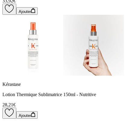
33,92€
Ajouter
Kérastase
Lotion Thermique Sublimatrice 150ml - Nutritive
28,21€
Ajouter