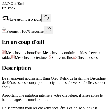
22,73€
|
250mL
En stock
Livraison
3 à 5 jours
Paiement 100% sécurisé
En un coup d'œil
Mes cheveux bouclés
Mes cheveux ondulés
Mes cheveux
raides
Mes cheveux texturés
Cheveux fins
Cheveux secs
Description
Le shampoing nourrissant Bain Oléo-Relax de la gamme Discipline
de Kérastase est conçu pour discipliner les cheveux rebelles, secs et
épais.
Apportant une nutrition intense à votre chevelure, il laisse après le
bain un agréable toucher doux.
Ce shampoing pour les cheveux secs, épais et indisciplinés est