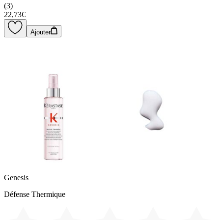
(
3
)
22,73€
Ajouter
Genesis
Défense Thermique