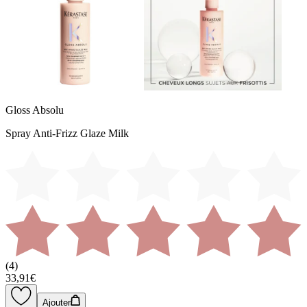
Gloss Absolu
Spray Anti-Frizz Glaze Milk
(
4
)
33,91€
Ajouter