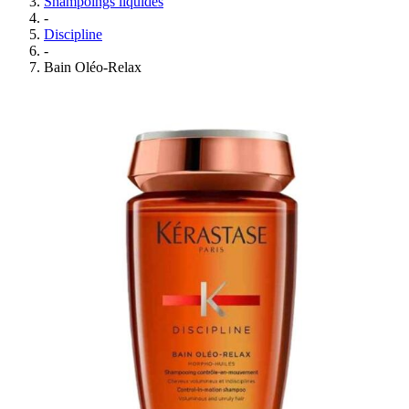
Shampoings liquides
-
Discipline
-
Bain Oléo-Relax