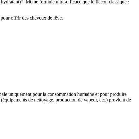
 hydratant)*. Même formule ultra-efficace que le flacon classique :
 pour offrir des cheveux de rêve.
icipale uniquement pour la consommation humaine et pour produire
s (équipements de nettoyage, production de vapeur, etc.) provient de