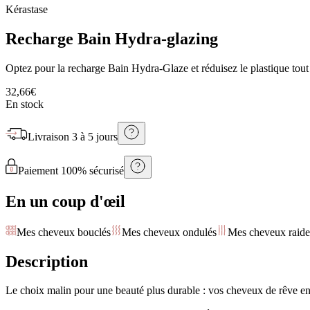
Kérastase
Recharge Bain Hydra-glazing
Optez pour la recharge Bain Hydra-Glaze et réduisez le plastique tout
32,66€
En stock
Livraison
3 à 5 jours
Paiement 100% sécurisé
En un coup d'œil
Mes cheveux bouclés
Mes cheveux ondulés
Mes cheveux raide
Description
Le choix malin pour une beauté plus durable : vos cheveux de rêve en