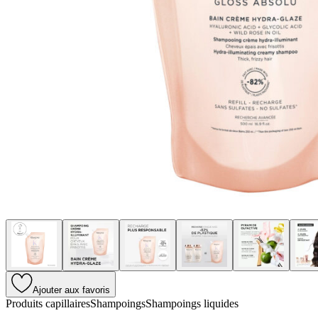
Ajouter aux favoris
Produits capillaires
Shampoings
Shampoings liquides