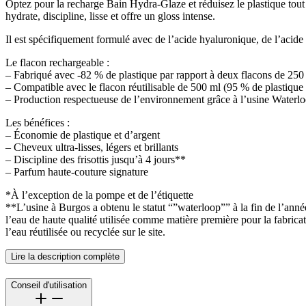
Optez pour la recharge Bain Hydra-Glaze et réduisez le plastique tout
hydrate, discipline, lisse et offre un gloss intense.
Il est spécifiquement formulé avec de l’acide hyaluronique, de l’acide
Le flacon rechargeable :
– Fabriqué avec -82 % de plastique par rapport à deux flacons de 250
– Compatible avec le flacon réutilisable de 500 ml (95 % de plastique
– Production respectueuse de l’environnement grâce à l’usine Waterl
Les bénéfices :
– Économie de plastique et d’argent
– Cheveux ultra-lisses, légers et brillants
– Discipline des frisottis jusqu’à 4 jours**
– Parfum haute-couture signature
*À l’exception de la pompe et de l’étiquette
**L’usine à Burgos a obtenu le statut “”waterloop”” à la fin de l’an
l’eau de haute qualité utilisée comme matière première pour la fabrica
l’eau réutilisée ou recyclée sur le site.
Lire la description complète
Conseil d'utilisation