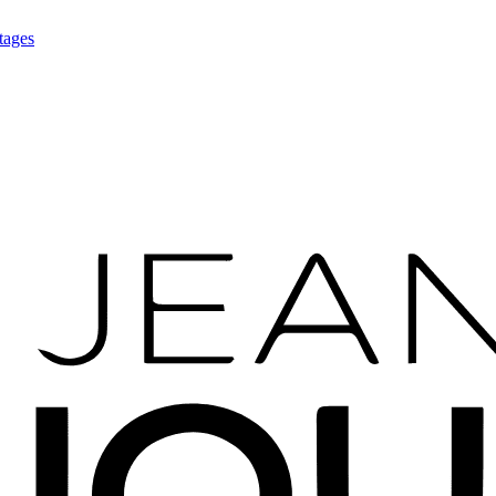
tages