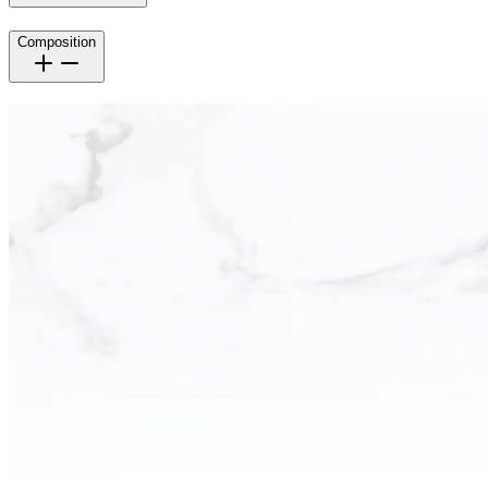
Composition