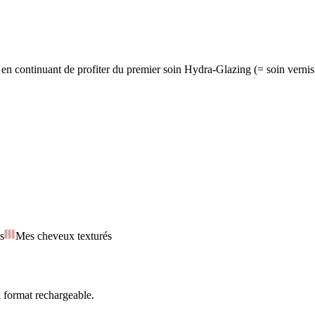
 en continuant de profiter du premier soin Hydra-Glazing (= soin vernis
s
Mes cheveux texturés
 format rechargeable.