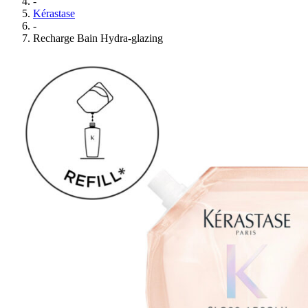
-
Kérastase
-
Recharge Bain Hydra-glazing