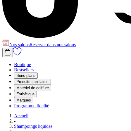
Nos salons
Réserver
dans nos salons
Boutique
Bestsellers
Bons plans
Produits capillaires
Matériel de coiffure
Esthétique
Marques
Programme fidelité
Accueil
-
Shampoings liquides