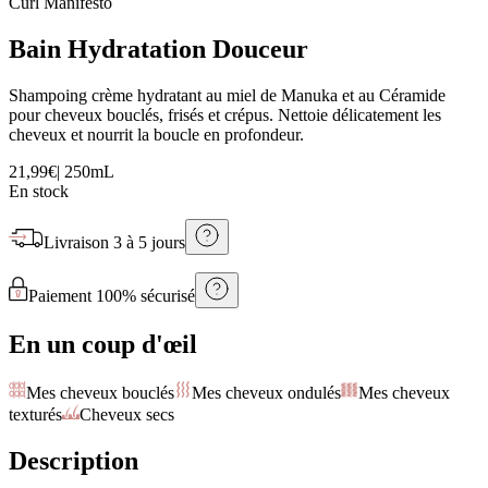
Curl Manifesto
Bain Hydratation Douceur
Shampoing crème hydratant au miel de Manuka et au Céramide
pour cheveux bouclés, frisés et crépus. Nettoie délicatement les
cheveux et nourrit la boucle en profondeur.
21,99€
|
250mL
En stock
Livraison
3 à 5 jours
Paiement 100% sécurisé
En un coup d'œil
Mes cheveux bouclés
Mes cheveux ondulés
Mes cheveux
texturés
Cheveux secs
Description