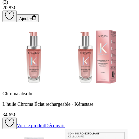
(
3
)
20,83€
Ajouter
Chroma absolu
L'huile Chroma Éclat rechargeable - Kérastase
34,65€
Voir le produit
Découvrir