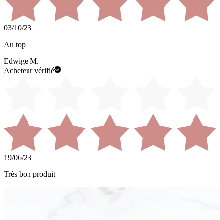
03/10/23
Au top
Edwige M.
Acheteur vérifié
19/06/23
Très bon produit