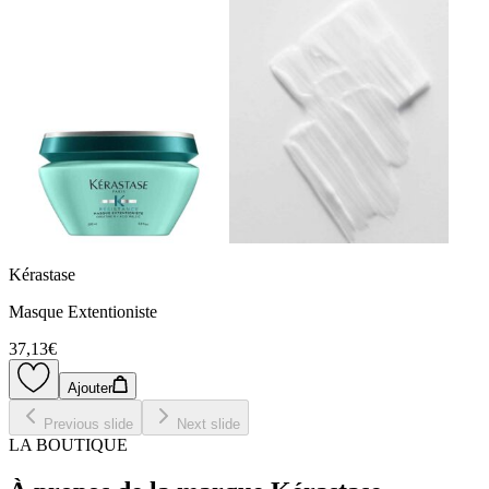
Kérastase
Masque Extentioniste
37,13€
Ajouter
Previous slide
Next slide
LA BOUTIQUE