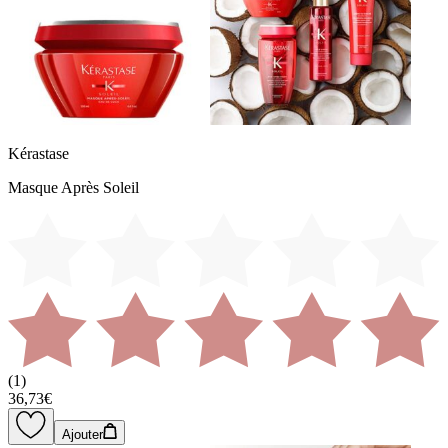
Kérastase
Masque Après Soleil
(
1
)
36,73€
Ajouter