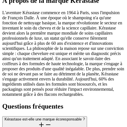
À propos de la marque Kérastase
L'aventure Kérastase commence en 1964 à Paris, sous l'impulsion
de François Dalle. À une époque où le shampoing n'a qu'une
fonction de nettoyage basique, la marque révolutionne le secteur en
inventant le soin du cheveu et de la science capillaire. Kérastase
devient alors la première marque mondiale de soins capillaires
professionnels de luxe, un statut qu'elle conserve fièrement
aujourd'hui grâce à plus de 60 ans d'existence et d'innovations
scientifiques. La philosophie de la maison repose sur une conviction
simple : chaque chevelure est unique et mérite un diagnostic précis
ainsi qu'un traitement adapté. En associant le savoir-faire des
coiffeurs à des formules de haute technologie, la marque s'engage à
proposer des produits d'une qualité inégalable. De plus, prendre soin
de soi ne devant pas se faire au détriment de la planète, Kérastase
s'engage activement envers la durabilité. Aujourd'hui, 60% des
ingrédients utilisés dans les formules sont biosourcés, et les
packagings sont pensés pour réduire l'impact environnemental,
notamment grâce à des flacons rechargeables.
Questions fréquentes
Kérastase est-elle une marque écoresponsable ?