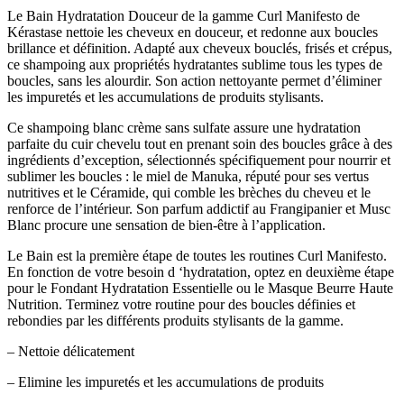
Le Bain Hydratation Douceur de la gamme Curl Manifesto de
Kérastase nettoie les cheveux en douceur, et redonne aux boucles
brillance et définition. Adapté aux cheveux bouclés, frisés et crépus,
ce shampoing aux propriétés hydratantes sublime tous les types de
boucles, sans les alourdir. Son action nettoyante permet d’éliminer
les impuretés et les accumulations de produits stylisants.
Ce shampoing blanc crème sans sulfate assure une hydratation
parfaite du cuir chevelu tout en prenant soin des boucles grâce à des
ingrédients d’exception, sélectionnés spécifiquement pour nourrir et
sublimer les boucles : le miel de Manuka, réputé pour ses vertus
nutritives et le Céramide, qui comble les brèches du cheveu et le
renforce de l’intérieur. Son parfum addictif au Frangipanier et Musc
Blanc procure une sensation de bien-être à l’application.
Le Bain est la première étape de toutes les routines Curl Manifesto.
En fonction de votre besoin d ‘hydratation, optez en deuxième étape
pour le Fondant Hydratation Essentielle ou le Masque Beurre Haute
Nutrition. Terminez votre routine pour des boucles définies et
rebondies par les différents produits stylisants de la gamme.
– Nettoie délicatement
– Elimine les impuretés et les accumulations de produits