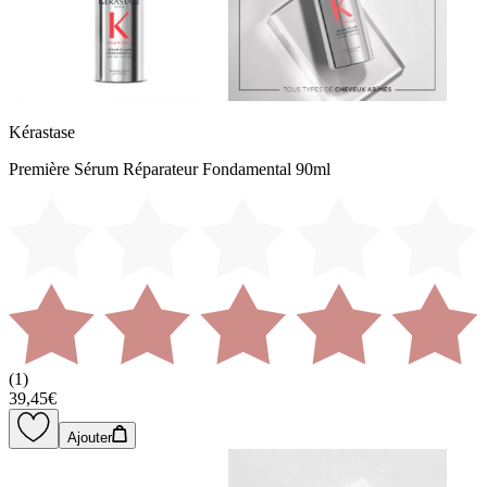
Kérastase
Première Sérum Réparateur Fondamental 90ml
(
1
)
39,45€
Ajouter