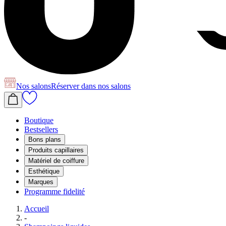
Nos salons
Réserver
dans nos salons
Boutique
Bestsellers
Bons plans
Produits capillaires
Matériel de coiffure
Esthétique
Marques
Programme fidelité
Accueil
-