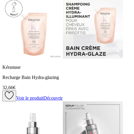
Kérastase
Recharge Bain Hydra-glazing
32,66€
Voir le produit
Découvrir