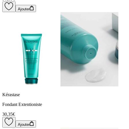
Ajouter
Kérastase
Fondant Extentioniste
30,35€
Ajouter