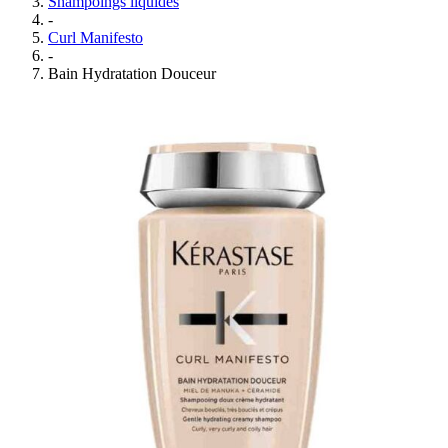
Shampoings liquides
-
Curl Manifesto
-
Bain Hydratation Douceur