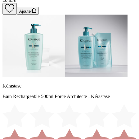
20,83€
Ajouter
Kérastase
Bain Rechargeable 500ml Force Architecte - Kérastase