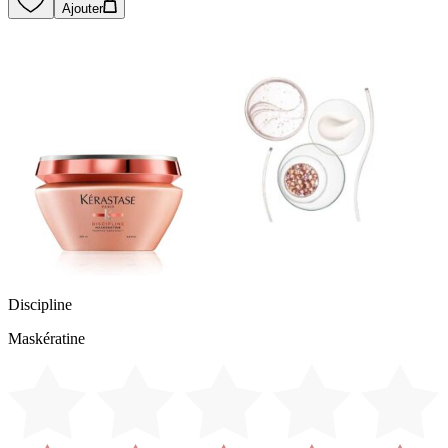
Ajouter
Discipline
Maskératine