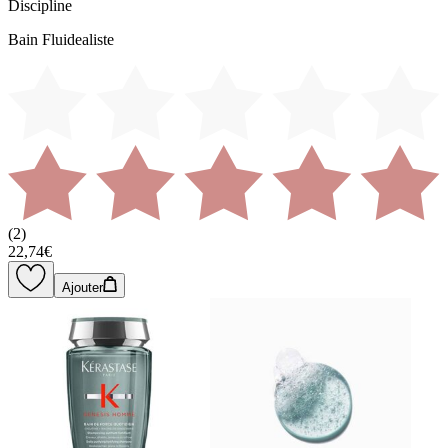
Discipline
Bain Fluidealiste
(
2
)
22,74€
Ajouter