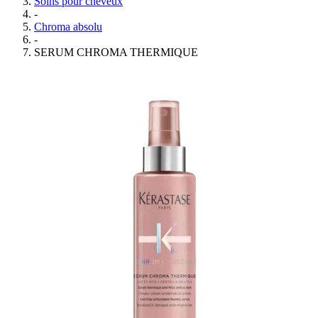
Soins pour cheveux
-
Chroma absolu
-
SERUM CHROMA THERMIQUE