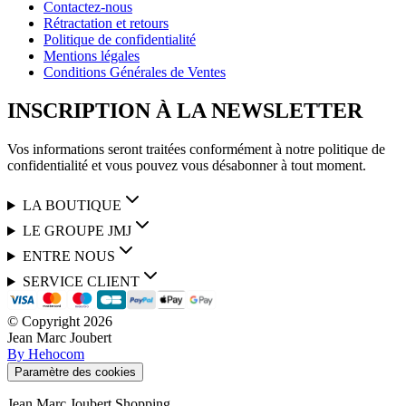
Contactez-nous
Rétractation et retours
Politique de confidentialité
Mentions légales
Conditions Générales de Ventes
INSCRIPTION À LA NEWSLETTER
Vos informations seront traitées conformément à notre politique de
confidentialité et vous pouvez vous désabonner à tout moment.
LA BOUTIQUE
LE GROUPE JMJ
ENTRE NOUS
SERVICE CLIENT
© Copyright
2026
Jean Marc Joubert
By Hehocom
Paramètre des cookies
Jean Marc Joubert Shopping