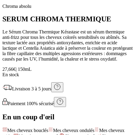
Chroma absolu
SERUM CHROMA THERMIQUE
Le Sérum Chroma Thermique Kérastase est un sérum thermique
anti-frizz pour tous les cheveux colorés sensibilisés ou abîmés. Sa
texture lactée aux propriétés antioxydantes, enrichie en acide
lactique et Centella Asiatica aide à préserver la couleur en protégeant
la fibre capillaire des multiples agressions extérieures : dommages
causés par les UV, l’humidité, la chaleur et le stress oxydatif.
27,66€
|
150mL
En stock
Livraison
3 à 5 jours
Paiement 100% sécurisé
En un coup d'œil
Mes cheveux bouclés
Mes cheveux ondulés
Mes cheveux