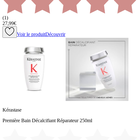
(
1
)
27,99€
Voir le produit
Découvrir
Kérastase
Première Bain Décalcifiant Réparateur 250ml