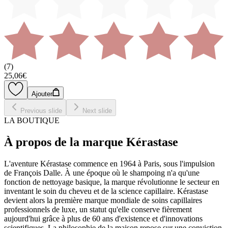
(
7
)
25,06€
Ajouter
Previous slide
Next slide
LA BOUTIQUE
À propos de la marque Kérastase
L'aventure Kérastase commence en 1964 à Paris, sous l'impulsion
de François Dalle. À une époque où le shampoing n'a qu'une
fonction de nettoyage basique, la marque révolutionne le secteur en
inventant le soin du cheveu et de la science capillaire. Kérastase
devient alors la première marque mondiale de soins capillaires
professionnels de luxe, un statut qu'elle conserve fièrement
aujourd'hui grâce à plus de 60 ans d'existence et d'innovations
scientifiques. La philosophie de la maison repose sur une conviction