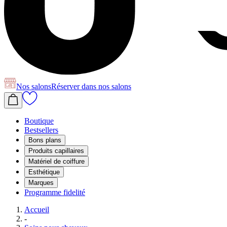
Nos salons
Réserver
dans nos salons
Boutique
Bestsellers
Bons plans
Produits capillaires
Matériel de coiffure
Esthétique
Marques
Programme fidelité
Accueil
-