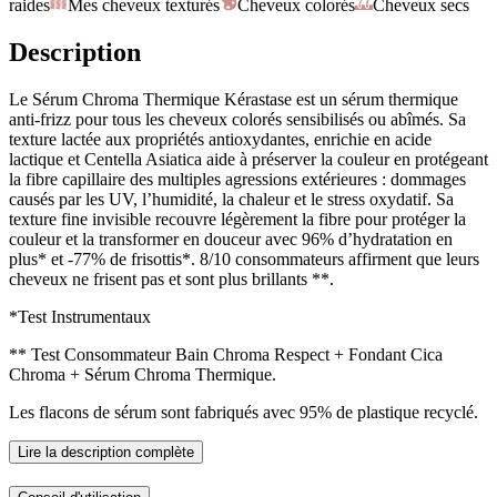
raides
Mes cheveux texturés
Cheveux colorés
Cheveux secs
Description
Le Sérum Chroma Thermique Kérastase est un sérum thermique
anti-frizz pour tous les cheveux colorés sensibilisés ou abîmés. Sa
texture lactée aux propriétés antioxydantes, enrichie en acide
lactique et Centella Asiatica aide à préserver la couleur en protégeant
la fibre capillaire des multiples agressions extérieures : dommages
causés par les UV, l’humidité, la chaleur et le stress oxydatif. Sa
texture fine invisible recouvre légèrement la fibre pour protéger la
couleur et la transformer en douceur avec 96% d’hydratation en
plus* et -77% de frisottis*. 8/10 consommateurs affirment que leurs
cheveux ne frisent pas et sont plus brillants **.
*Test Instrumentaux
** Test Consommateur Bain Chroma Respect + Fondant Cica
Chroma + Sérum Chroma Thermique.
Les flacons de sérum sont fabriqués avec 95% de plastique recyclé.
Lire la description complète