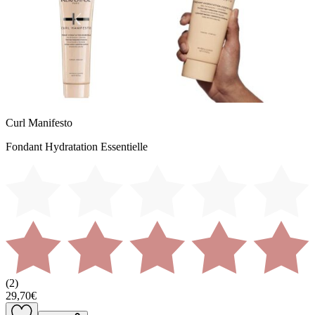
Curl Manifesto
Fondant Hydratation Essentielle
(
2
)
29,70€