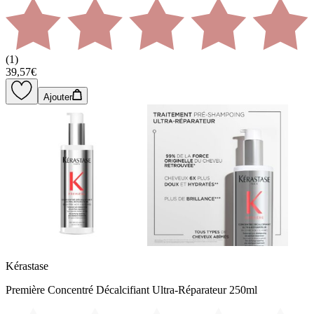
(
1
)
39,57€
Ajouter
Kérastase
Première Concentré Décalcifiant Ultra-Réparateur 250ml