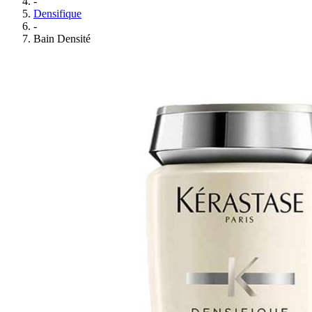
-
Densifique
-
Bain Densité