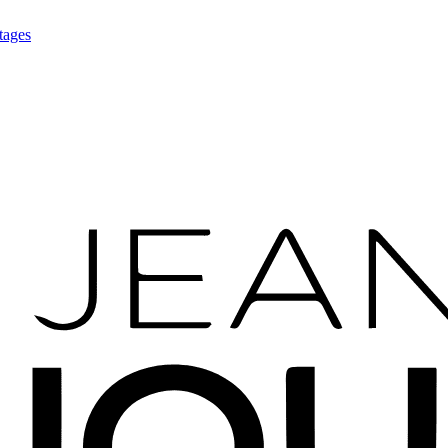
tages