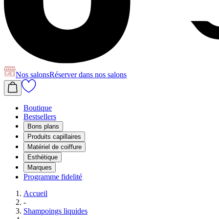
Nos salons
Réserver
dans nos salons
Boutique
Bestsellers
Bons plans
Produits capillaires
Matériel de coiffure
Esthétique
Marques
Programme fidelité
Accueil
-
Shampoings liquides