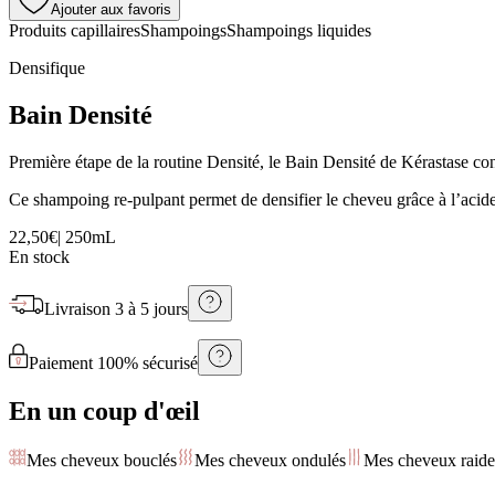
Ajouter aux favoris
Produits capillaires
Shampoings
Shampoings liquides
Densifique
Bain Densité
Première étape de la routine Densité, le Bain Densité de Kérastase con
Ce shampoing re-pulpant permet de densifier le cheveu grâce à l’acide
22,50€
|
250mL
En stock
Livraison
3 à 5 jours
Paiement 100% sécurisé
En un coup d'œil
Mes cheveux bouclés
Mes cheveux ondulés
Mes cheveux raide