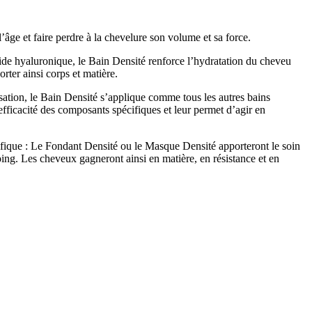
âge et faire perdre à la chevelure son volume et sa force.
cide hyaluronique, le Bain Densité renforce l’hydratation du cheveu
orter ainsi corps et matière.
isation, le Bain Densité s’applique comme tous les autres bains
’efficacité des composants spécifiques et leur permet d’agir en
sifique : Le Fondant Densité ou le Masque Densité apporteront le soin
oing. Les cheveux gagneront ainsi en matière, en résistance et en