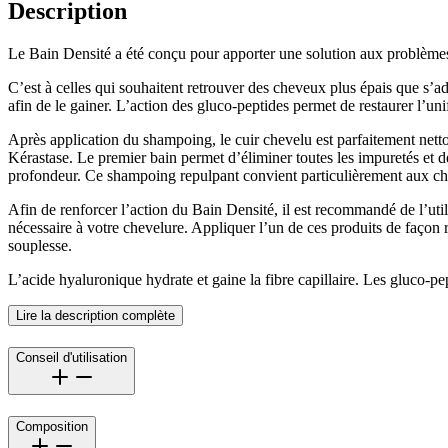
Description
Le Bain Densité a été conçu pour apporter une solution aux problèmes d
C’est à celles qui souhaitent retrouver des cheveux plus épais que s’
afin de le gainer. L’action des gluco-peptides permet de restaurer l’unif
Après application du shampoing, le cuir chevelu est parfaitement nettoy
Kérastase. Le premier bain permet d’éliminer toutes les impuretés et de
profondeur. Ce shampoing repulpant convient particulièrement aux cheve
Afin de renforcer l’action du Bain Densité, il est recommandé de l’uti
nécessaire à votre chevelure. Appliquer l’un de ces produits de façon 
souplesse.
L’acide hyaluronique hydrate et gaine la fibre capillaire. Les gluco-pe
Lire la description complète
Conseil d'utilisation
Composition