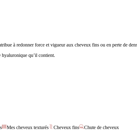
tribue à redonner force et vigueur aux cheveux fins ou en perte de dens
 hyaluronique qu’il contient.
s
Mes cheveux texturés
Cheveux fins
Chute de cheveux