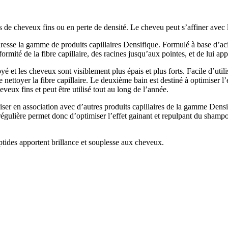
e cheveux fins ou en perte de densité. Le cheveu peut s’affiner avec l’
adresse la gamme de produits capillaires Densifique. Formulé à base d’a
ormité de la fibre capillaire, des racines jusqu’aux pointes, et de lui app
é et les cheveux sont visiblement plus épais et plus forts. Facile d’util
 nettoyer la fibre capillaire. Le deuxième bain est destiné à optimiser l
ux fins et peut être utilisé tout au long de l’année.
liser en association avec d’autres produits capillaires de la gamme Den
régulière permet donc d’optimiser l’effet gainant et repulpant du shamp
ptides apportent brillance et souplesse aux cheveux.