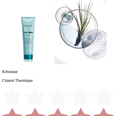
Kérastase
Ciment Thermique