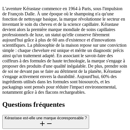
L'aventure Kérastase commence en 1964 à Paris, sous l'impulsion
de François Dalle. À une époque où le shampoing n'a qu'une
fonction de nettoyage basique, la marque révolutionne le secteur en
inventant le soin du cheveu et de la science capillaire. Kérastase
devient alors la première marque mondiale de soins capillaires
professionnels de luxe, un statut qu'elle conserve fièrement
aujourd'hui grâce à plus de 60 ans d'existence et d'innovations
scientifiques. La philosophie de la maison repose sur une conviction
simple : chaque chevelure est unique et mérite un diagnostic précis
ainsi qu'un traitement adapté. En associant le savoir-faire des
coiffeurs à des formules de haute technologie, la marque s'engage à
proposer des produits d'une qualité inégalable. De plus, prendre soin
de soi ne devant pas se faire au détriment de la planète, Kérastase
s'engage activement envers la durabilité. Aujourd'hui, 60% des
ingrédients utilisés dans les formules sont biosourcés, et les
packagings sont pensés pour réduire l'impact environnemental,
notamment grâce à des flacons rechargeables.
Questions fréquentes
Kérastase est-elle une marque écoresponsable ?