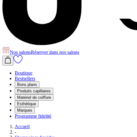
Nos salons
Réserver
dans nos salons
Boutique
Bestsellers
Bons plans
Produits capillaires
Matériel de coiffure
Esthétique
Marques
Programme fidelité
Accueil
-