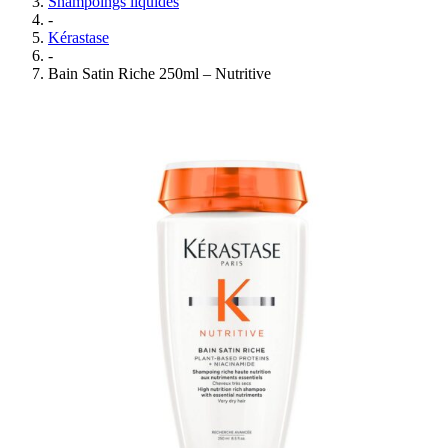
Shampoings liquides
-
Kérastase
-
Bain Satin Riche 250ml – Nutritive