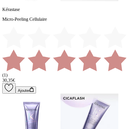
Kérastase
Micro-Peeling Cellulaire
(
1
)
30,35€
Ajouter