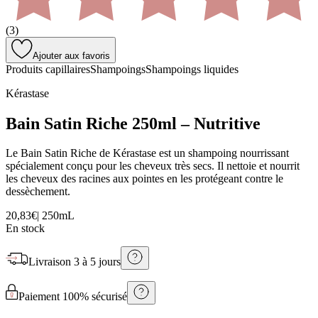
(
3
)
Ajouter aux favoris
Produits capillaires
Shampoings
Shampoings liquides
Kérastase
Bain Satin Riche 250ml – Nutritive
Le Bain Satin Riche de Kérastase est un shampoing nourrissant
spécialement conçu pour les cheveux très secs. Il nettoie et nourrit
les cheveux des racines aux pointes en les protégeant contre le
dessèchement.
20,83€
|
250mL
En stock
Livraison
3 à 5 jours
Paiement 100% sécurisé