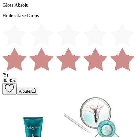
Gloss Absolu
Huile Glaze Drops
(
5
)
30,85€
Ajouter