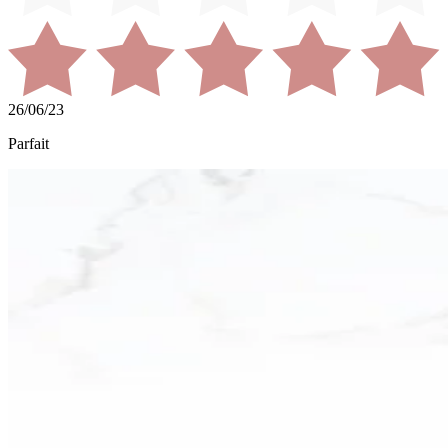
26/06/23
Parfait