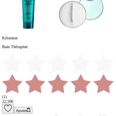
Kérastase
Bain Thérapiste
(
1
)
22,50€
Ajouter