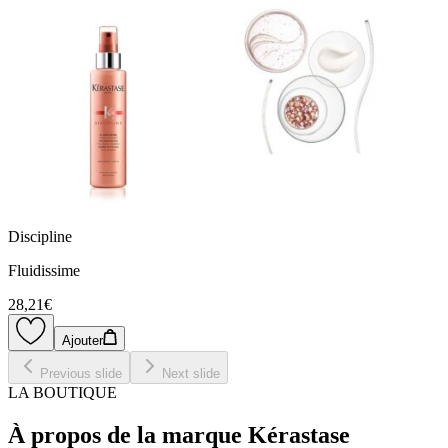
Discipline
Fluidissime
28,21€
Ajouter
Previous slide
Next slide
LA BOUTIQUE
À propos de la marque Kérastase