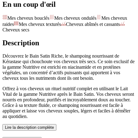
En un coup d'œil
Mes cheveux bouclés
Mes cheveux ondulés
Mes cheveux
raides
Mes cheveux texturés
Cheveux abîmés et cassants
Cheveux secs
Description
Découvrez le Bain Satin Riche, le shampoing nourrissant de
Kérastase qui chouchoute vos cheveux très secs. Ce soin exclusif de
la gamme Nutritive est enrichi en niacinamide et en protéines
végétales, un concentré d’actifs puissants qui apportent à vos
cheveux tous les nutriments dont ils ont besoin.
Offrez à vos cheveux un rituel nutritif complet en utilisant le Lait
Vital de la gamme Nutritive après le Bain Satin. Vos cheveux seront
nourris en profondeur, purifiés et incroyablement doux au toucher.
Grâce à sa texture fluide, ce shampoing nourrissant est facile à
appliquer et laisse vos cheveux souples, légers et faciles à démêler
au quotidien.
Lire la description complète