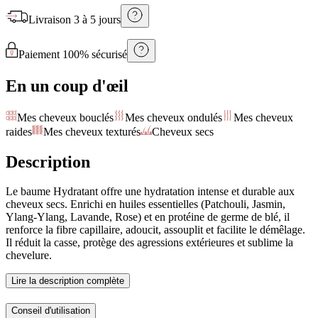
Livraison
3 à 5 jours
Paiement 100% sécurisé
En un coup d'œil
Mes cheveux bouclés
Mes cheveux ondulés
Mes cheveux
raides
Mes cheveux texturés
Cheveux secs
Description
Le baume Hydratant offre une hydratation intense et durable aux
cheveux secs. Enrichi en huiles essentielles (Patchouli, Jasmin,
Ylang-Ylang, Lavande, Rose) et en protéine de germe de blé, il
renforce la fibre capillaire, adoucit, assouplit et facilite le démêlage.
Il réduit la casse, protège des agressions extérieures et sublime la
chevelure.
Lire la description complète
Conseil d'utilisation