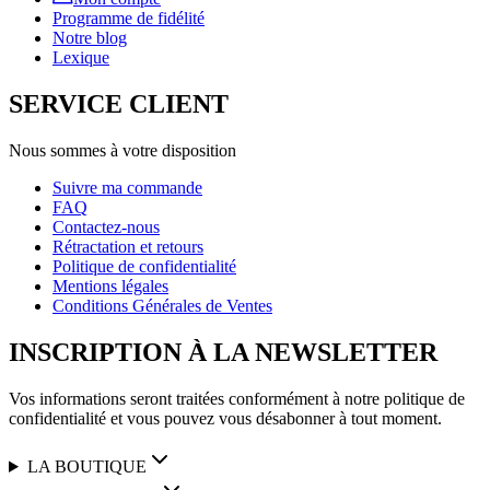
Programme de fidélité
Notre blog
Lexique
SERVICE CLIENT
Nous sommes à votre disposition
Suivre ma commande
FAQ
Contactez-nous
Rétractation et retours
Politique de confidentialité
Mentions légales
Conditions Générales de Ventes
INSCRIPTION À LA NEWSLETTER
Vos informations seront traitées conformément à notre politique de
confidentialité et vous pouvez vous désabonner à tout moment.
LA BOUTIQUE