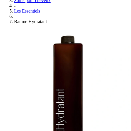
Soins pour cheveux
-
Les Essentiels
-
Baume Hydratant