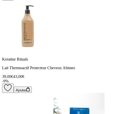
Keratine Rituals
Lait Thermoactif Protecteur Cheveux Abimes
39,00€
43,00€
-
9
%
Ajouter