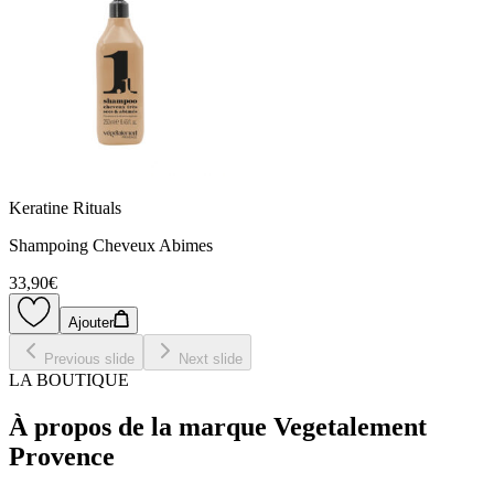
Keratine Rituals
Shampoing Cheveux Abimes
33,90€
Ajouter
Previous slide
Next slide
LA BOUTIQUE
À propos de la marque Vegetalement
Provence