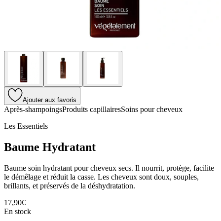
Ajouter aux favoris
Après-shampoings
Produits capillaires
Soins pour cheveux
Les Essentiels
Baume Hydratant
Baume soin hydratant pour cheveux secs. Il nourrit, protège, facilite
le démêlage et réduit la casse. Les cheveux sont doux, souples,
brillants, et préservés de la déshydratation.
17,90€
En stock