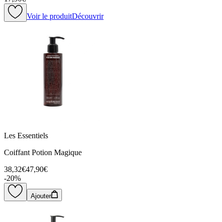
Voir le produit
Découvrir
Les Essentiels
Coiffant Potion Magique
38,32€
47,90€
-
20
%
Ajouter