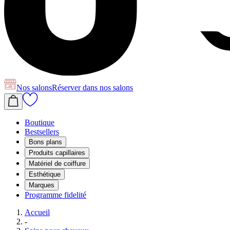
Nos salons
Réserver
dans nos salons
Boutique
Bestsellers
Bons plans
Produits capillaires
Matériel de coiffure
Esthétique
Marques
Programme fidelité
Accueil
-