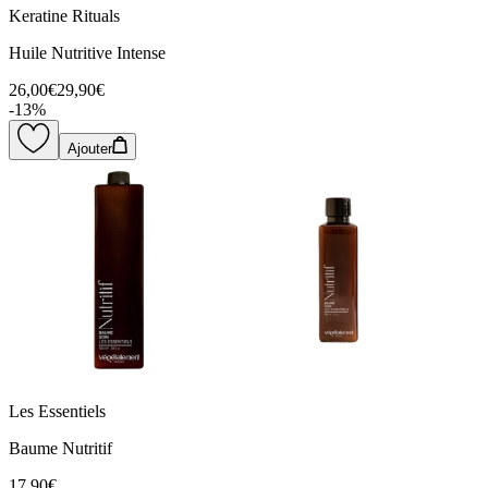
Keratine Rituals
Huile Nutritive Intense
26,00€
29,90€
-
13
%
Ajouter
Les Essentiels
Baume Nutritif
17,90€