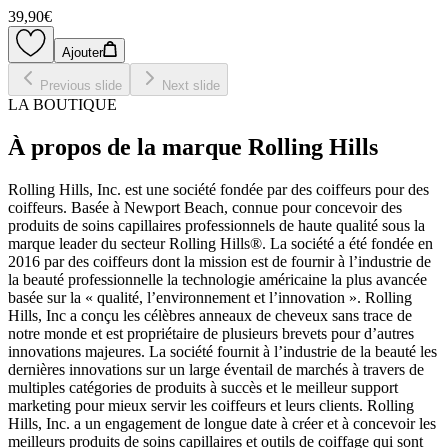
39,90€
Ajouter
Previous slide
Next slide
LA BOUTIQUE
À propos de la marque Rolling Hills
Rolling Hills, Inc. est une société fondée par des coiffeurs pour des
coiffeurs. Basée à Newport Beach, connue pour concevoir des
produits de soins capillaires professionnels de haute qualité sous la
marque leader du secteur Rolling Hills®. La société a été fondée en
2016 par des coiffeurs dont la mission est de fournir à l’industrie de
la beauté professionnelle la technologie américaine la plus avancée
basée sur la « qualité, l’environnement et l’innovation ». Rolling
Hills, Inc a conçu les célèbres anneaux de cheveux sans trace de
notre monde et est propriétaire de plusieurs brevets pour d’autres
innovations majeures. La société fournit à l’industrie de la beauté les
dernières innovations sur un large éventail de marchés à travers de
multiples catégories de produits à succès et le meilleur support
marketing pour mieux servir les coiffeurs et leurs clients. Rolling
Hills, Inc. a un engagement de longue date à créer et à concevoir les
meilleurs produits de soins capillaires et outils de coiffage qui sont