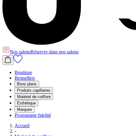
Nos salons
Réserver
dans nos salons
Boutique
Bestsellers
Bons plans
Produits capillaires
Matériel de coiffure
Esthétique
Marques
Programme fidelité
Accueil
-