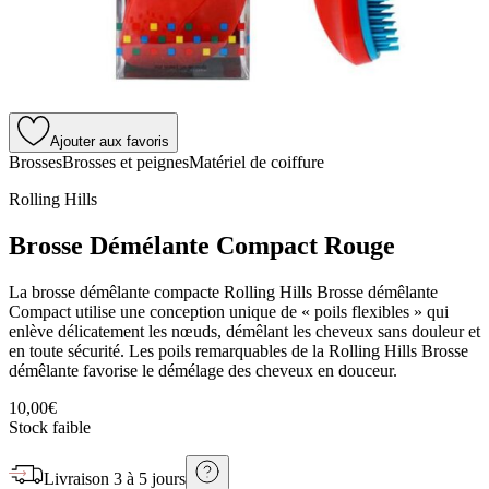
Ajouter aux favoris
Brosses
Brosses et peignes
Matériel de coiffure
Rolling Hills
Brosse Démélante Compact Rouge
La brosse démêlante compacte Rolling Hills Brosse démêlante
Compact utilise une conception unique de « poils flexibles » qui
enlève délicatement les nœuds, démêlant les cheveux sans douleur et
en toute sécurité. Les poils remarquables de la Rolling Hills Brosse
démêlante favorise le démélage des cheveux en douceur.
10,00€
Stock faible
Livraison
3 à 5 jours