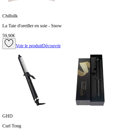
Chillsilk
La Taie d'oreiller en soie - Snow
59,90€
Voir le produit
Découvrir
GHD
Curl Tong