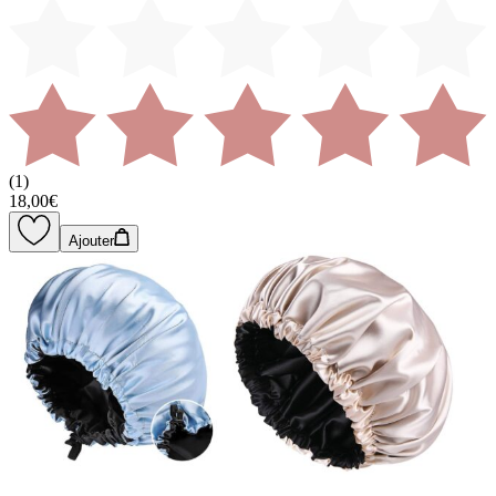
(
1
)
18,00€
Ajouter