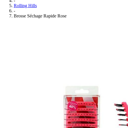
-
Rolling Hills
-
Brosse Séchage Rapide Rose