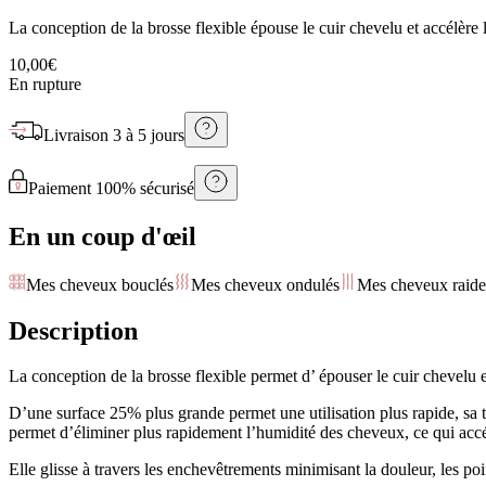
La conception de la brosse flexible épouse le cuir chevelu et accélère l
10,00€
En rupture
Livraison
3 à 5 jours
Paiement 100% sécurisé
En un coup d'œil
Mes cheveux bouclés
Mes cheveux ondulés
Mes cheveux raide
Description
La conception de la brosse flexible permet d’ épouser le cuir chevelu et
D’une surface 25% plus grande permet une utilisation plus rapide, sa t
permet d’éliminer plus rapidement l’humidité des cheveux, ce qui accé
Elle glisse à travers les enchevêtrements minimisant la douleur, les poi