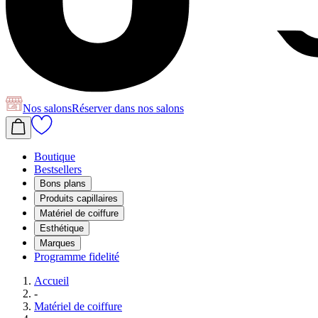
Nos salons
Réserver
dans nos salons
Boutique
Bestsellers
Bons plans
Produits capillaires
Matériel de coiffure
Esthétique
Marques
Programme fidelité
Accueil
-
Matériel de coiffure