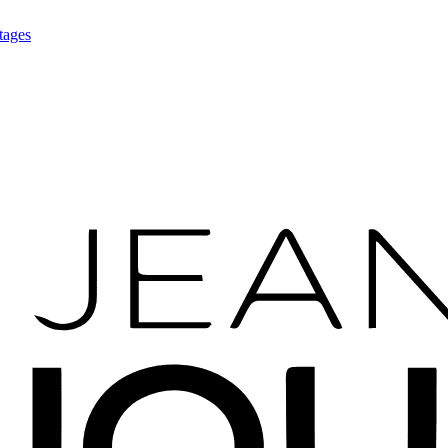
tages