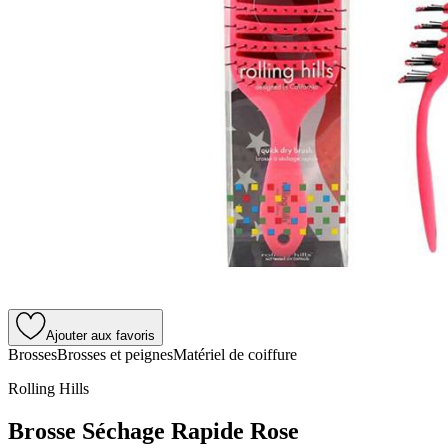
Ajouter aux favoris
Brosses
Brosses et peignes
Matériel de coiffure
Rolling Hills
Brosse Séchage Rapide Rose