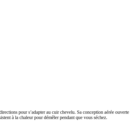
 directions pour s’adapter au cuir chevelu. Sa conception aérée ouverte
sistent à la chaleur pour démêler pendant que vous séchez.