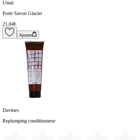
Umaï
Porte Savon Glacier
21,04€
Ajouter
Davines
Replumping conditionneur