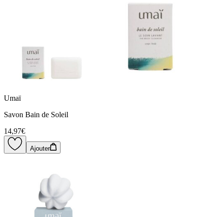
Umaï
Savon Bain de Soleil
14,97€
Ajouter