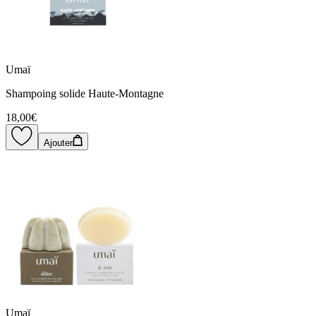
Umaï
Shampoing solide Haute-Montagne
18,00€
Ajouter
Umaï