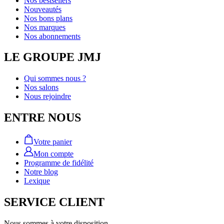
Nos bestsellers
Nouveautés
Nos bons plans
Nos marques
Nos abonnements
LE GROUPE JMJ
Qui sommes nous ?
Nos salons
Nous rejoindre
ENTRE NOUS
Votre panier
Mon compte
Programme de fidélité
Notre blog
Lexique
SERVICE CLIENT
Nous sommes à votre disposition