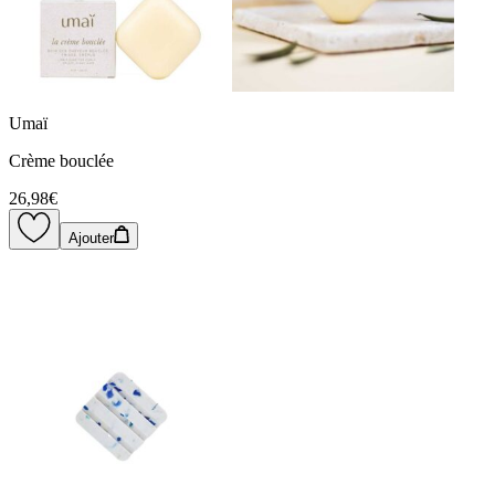
Umaï
Crème bouclée
26,98€
Ajouter