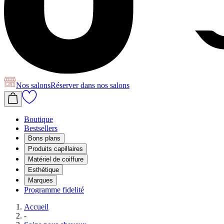
Nos salons
Réserver
dans nos salons
Boutique
Bestsellers
Bons plans
Produits capillaires
Matériel de coiffure
Esthétique
Marques
Programme fidelité
Accueil
-