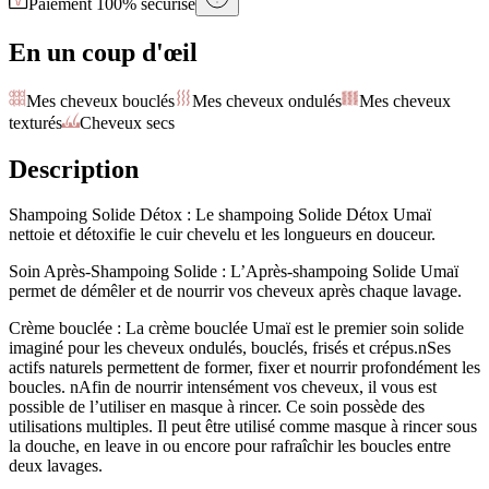
Paiement 100% sécurisé
En un coup d'œil
Mes cheveux bouclés
Mes cheveux ondulés
Mes cheveux
texturés
Cheveux secs
Description
Shampoing Solide Détox : Le shampoing Solide Détox Umaï
nettoie et détoxifie le cuir chevelu et les longueurs en douceur.
Soin Après-Shampoing Solide : L’Après-shampoing Solide Umaï
permet de démêler et de nourrir vos cheveux après chaque lavage.
Crème bouclée : La crème bouclée Umaï est le premier soin solide
imaginé pour les cheveux ondulés, bouclés, frisés et crépus.nSes
actifs naturels permettent de former, fixer et nourrir profondément les
boucles. nAfin de nourrir intensément vos cheveux, il vous est
possible de l’utiliser en masque à rincer. Ce soin possède des
utilisations multiples. Il peut être utilisé comme masque à rincer sous
la douche, en leave in ou encore pour rafraîchir les boucles entre
deux lavages.