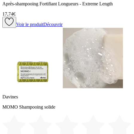
Après-shampooing Fortifiant Longueurs - Extreme Length
17,74€
Voir le produit
Découvrir
Davines
MOMO Shampooing solide