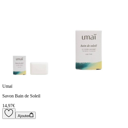
Umaï
Savon Bain de Soleil
14,97€
Ajouter