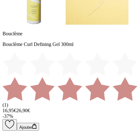
Bouclème
Bouclème Curl Defining Gel 300ml
(
1
)
16,95€
26,90€
-
37
%
Ajouter