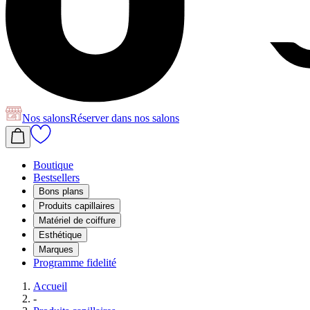
Nos salons
Réserver
dans nos salons
Boutique
Bestsellers
Bons plans
Produits capillaires
Matériel de coiffure
Esthétique
Marques
Programme fidelité
Accueil
-