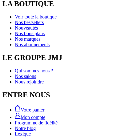
LA BOUTIQUE
Voir toute la boutique
Nos bestsellers
Nouveautés
Nos bons plans
Nos marques
Nos abonnements
LE GROUPE JMJ
Qui sommes nous ?
Nos salons
Nous rejoindre
ENTRE NOUS
Votre panier
Mon compte
Programme de fidélité
Notre blog
Lexique