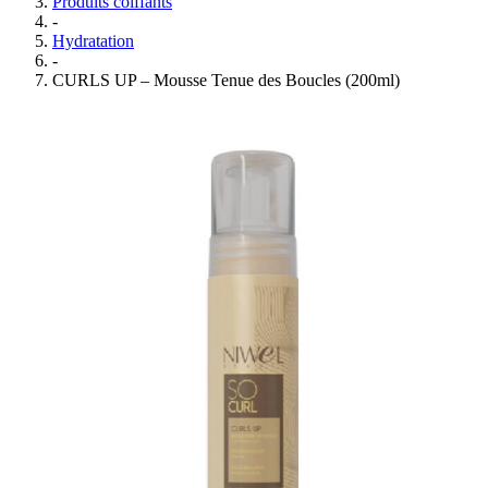
Produits coiffants
-
Hydratation
-
CURLS UP – Mousse Tenue des Boucles (200ml)