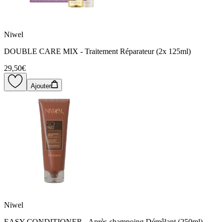
Niwel
DOUBLE CARE MIX - Traitement Réparateur (2x 125ml)
29,50€
Ajouter
Niwel
EASY CONDITIONER - Après-shampoing Démêlant (250ml)