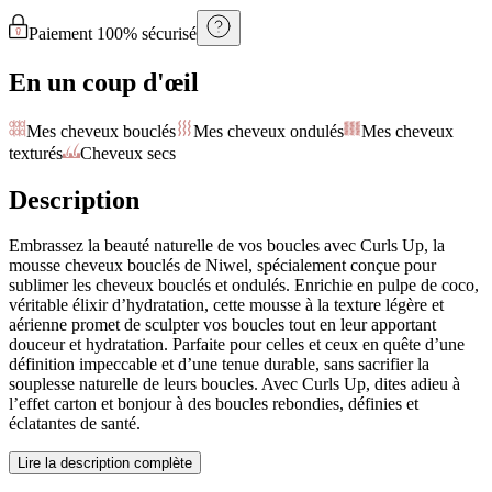
Paiement 100% sécurisé
En un coup d'œil
Mes cheveux bouclés
Mes cheveux ondulés
Mes cheveux
texturés
Cheveux secs
Description
Embrassez la beauté naturelle de vos boucles avec Curls Up, la
mousse cheveux bouclés de Niwel, spécialement conçue pour
sublimer les cheveux bouclés et ondulés. Enrichie en pulpe de coco,
véritable élixir d’hydratation, cette mousse à la texture légère et
aérienne promet de sculpter vos boucles tout en leur apportant
douceur et hydratation. Parfaite pour celles et ceux en quête d’une
définition impeccable et d’une tenue durable, sans sacrifier la
souplesse naturelle de leurs boucles. Avec Curls Up, dites adieu à
l’effet carton et bonjour à des boucles rebondies, définies et
éclatantes de santé.
Lire la description complète