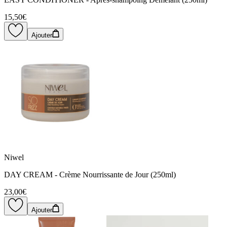
15,50€
Ajouter
Niwel
DAY CREAM - Crème Nourrissante de Jour (250ml)
23,00€
Ajouter