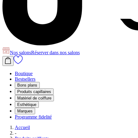
Nos salons
Réserver
dans nos salons
Boutique
Bestsellers
Bons plans
Produits capillaires
Matériel de coiffure
Esthétique
Marques
Programme fidelité
Accueil
-