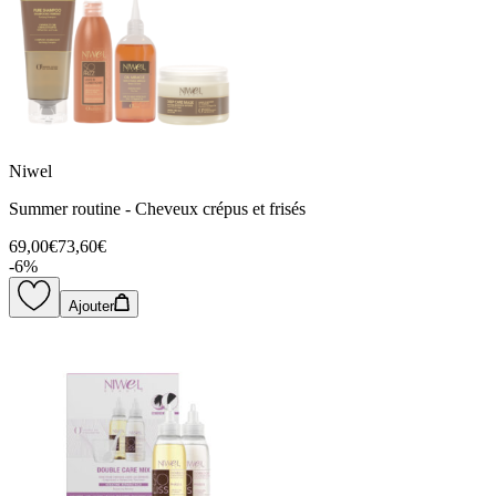
Niwel
Summer routine - Cheveux crépus et frisés
69,00€
73,60€
-
6
%
Ajouter