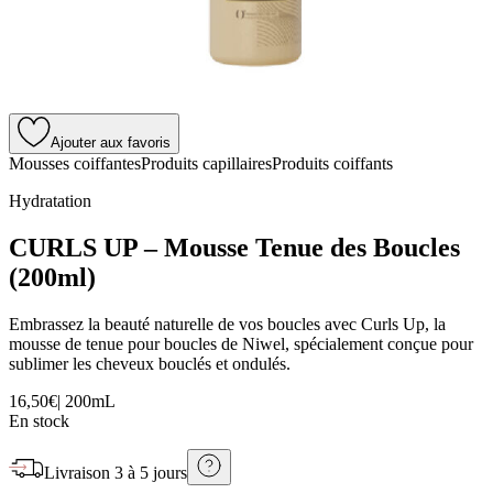
Ajouter aux favoris
Mousses coiffantes
Produits capillaires
Produits coiffants
Hydratation
CURLS UP – Mousse Tenue des Boucles
(200ml)
Embrassez la beauté naturelle de vos boucles avec Curls Up, la
mousse de tenue pour boucles de Niwel, spécialement conçue pour
sublimer les cheveux bouclés et ondulés.
16,50€
|
200mL
En stock
Livraison
3 à 5 jours