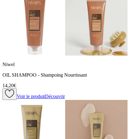
Niwel
OIL SHAMPOO - Shampoing Nourrissant
14,20€
Voir le produit
Découvrir