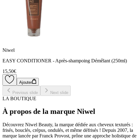
Niwel
EASY CONDITIONER - Après-shampoing Démêlant (250ml)
15,50€
Ajouter
Previous slide
Next slide
LA BOUTIQUE
À propos de la marque Niwel
Découvrez Niwel Beauty, la marque dédiée aux cheveux texturés :
frisés, bouclés, crépus, ondulés, et même défrisés ! Depuis 2007, la
marque lancée par Franck Provost, prône une approche holistique de