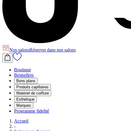
Nos salons
Réserver
dans nos salons
Boutique
Bestsellers
Bons plans
Produits capillaires
Matériel de coiffure
Esthétique
Marques
Programme fidelité
Accueil
-