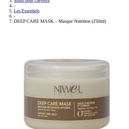
Soins pour cheveux
-
Les Essentiels
-
DEEP CARE MASK – Masque Nutrition (250ml)