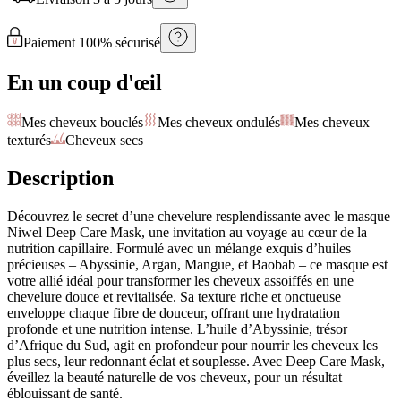
Paiement 100% sécurisé
En un coup d'œil
Mes cheveux bouclés
Mes cheveux ondulés
Mes cheveux
texturés
Cheveux secs
Description
Découvrez le secret d’une chevelure resplendissante avec le masque
Niwel Deep Care Mask, une invitation au voyage au cœur de la
nutrition capillaire. Formulé avec un mélange exquis d’huiles
précieuses – Abyssinie, Argan, Mangue, et Baobab – ce masque est
votre allié idéal pour transformer les cheveux assoiffés en une
chevelure douce et revitalisée. Sa texture riche et onctueuse
enveloppe chaque fibre de douceur, offrant une hydratation
profonde et une nutrition intense. L’huile d’Abyssinie, trésor
d’Afrique du Sud, agit en profondeur pour nourrir les cheveux les
plus secs, leur redonnant éclat et souplesse. Avec Deep Care Mask,
éveillez la beauté naturelle de vos cheveux, pour un résultat
éblouissant de santé.