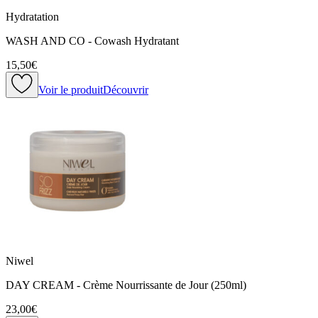
Hydratation
WASH AND CO - Cowash Hydratant
15,50€
Voir le produit
Découvrir
Niwel
DAY CREAM - Crème Nourrissante de Jour (250ml)
23,00€