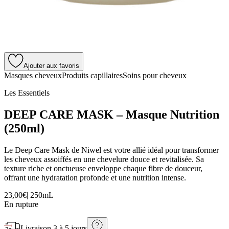
Ajouter aux favoris
Masques cheveux
Produits capillaires
Soins pour cheveux
Les Essentiels
DEEP CARE MASK – Masque Nutrition
(250ml)
Le Deep Care Mask de Niwel est votre allié idéal pour transformer
les cheveux assoiffés en une chevelure douce et revitalisée. Sa
texture riche et onctueuse enveloppe chaque fibre de douceur,
offrant une hydratation profonde et une nutrition intense.
23,00€
|
250mL
En rupture
Livraison
3 à 5 jours