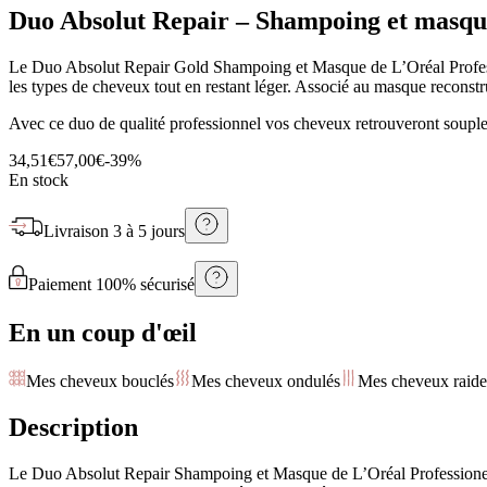
Duo Absolut Repair – Shampoing et masqu
Le Duo Absolut Repair Gold Shampoing et Masque de L’Oréal Professio
les types de cheveux tout en restant léger. Associé au masque reconst
Avec ce duo de qualité professionnel vos cheveux retrouveront souples
34,51€
57,00€
-
39
%
En stock
Livraison
3 à 5 jours
Paiement 100% sécurisé
En un coup d'œil
Mes cheveux bouclés
Mes cheveux ondulés
Mes cheveux raide
Description
Le Duo Absolut Repair Shampoing et Masque de L’Oréal Professionel es