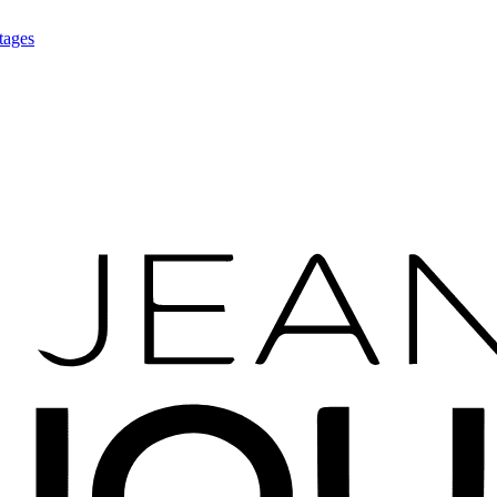
tages