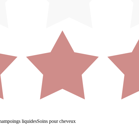
hampoings liquides
Soins pour cheveux