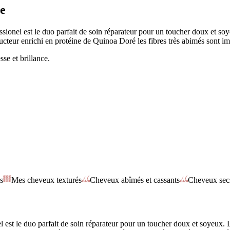
e
nel est le duo parfait de soin réparateur pour un toucher doux et soy
ructeur enrichi en protéine de Quinoa Doré les fibres très abimés sont i
se et brillance.
s
Mes cheveux texturés
Cheveux abîmés et cassants
Cheveux sec
t le duo parfait de soin réparateur pour un toucher doux et soyeux. L