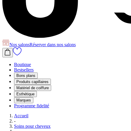
Nos salons
Réserver
dans nos salons
Boutique
Bestsellers
Bons plans
Produits capillaires
Matériel de coiffure
Esthétique
Marques
Programme fidelité
Accueil
-
Soins pour cheveux