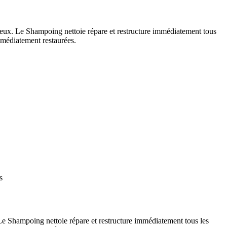
eux. Le Shampoing nettoie répare et restructure immédiatement tous
mmédiatement restaurées.
s
e Shampoing nettoie répare et restructure immédiatement tous les