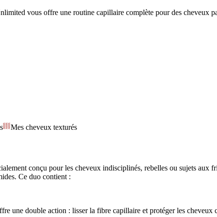
mited vous offre une routine capillaire complète pour des cheveux parfai
s
Mes cheveux texturés
lement conçu pour les cheveux indisciplinés, rebelles ou sujets aux fri
mides. Ce duo contient :
re une double action : lisser la fibre capillaire et protéger les cheveux 