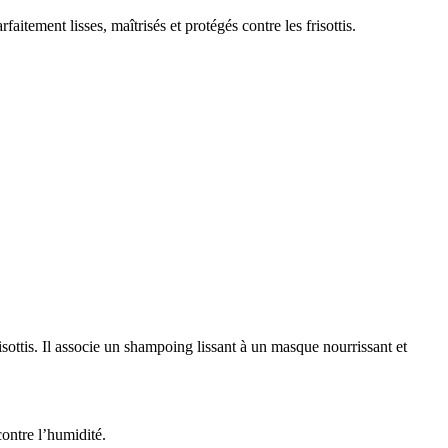
tement lisses, maîtrisés et protégés contre les frisottis.
sottis. Il associe un shampoing lissant à un masque nourrissant et
contre l’humidité.