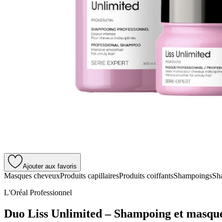
Ajouter aux favoris
Masques cheveux
Produits capillaires
Produits coiffants
Shampoings
Sh
L'Oréal Professionnel
Duo Liss Unlimited – Shampoing et masqu