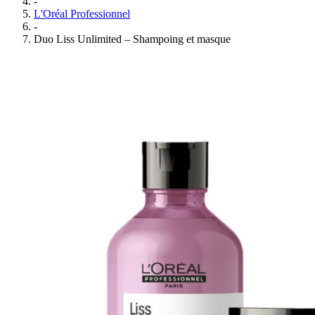
-
L'Oréal Professionnel
-
Duo Liss Unlimited – Shampoing et masque