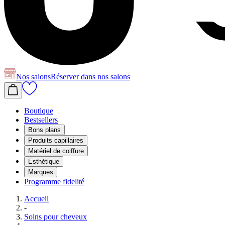
Nos salons
Réserver
dans nos salons
Boutique
Bestsellers
Bons plans
Produits capillaires
Matériel de coiffure
Esthétique
Marques
Programme fidelité
Accueil
-
Soins pour cheveux