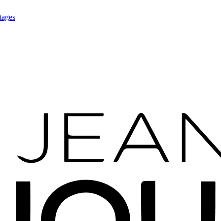
tages