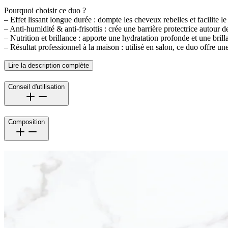
Pourquoi choisir ce duo ?
– Effet lissant longue durée : dompte les cheveux rebelles et facilite le
– Anti-humidité & anti-frisottis : crée une barrière protectrice autour de
– Nutrition et brillance : apporte une hydratation profonde et une brill
– Résultat professionnel à la maison : utilisé en salon, ce duo offre u
Lire la description complète
Conseil d'utilisation
Composition