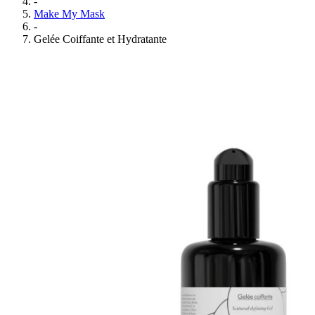
-
Make My Mask
-
Gelée Coiffante et Hydratante