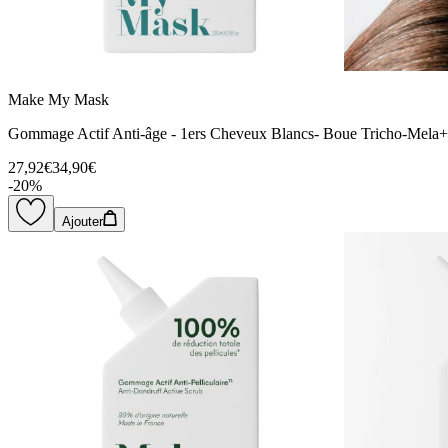
Make My Mask
Gommage Actif Anti-âge - 1ers Cheveux Blancs- Boue Tricho-Mela+
27,92€
34,90€
-
20
%
Ajouter