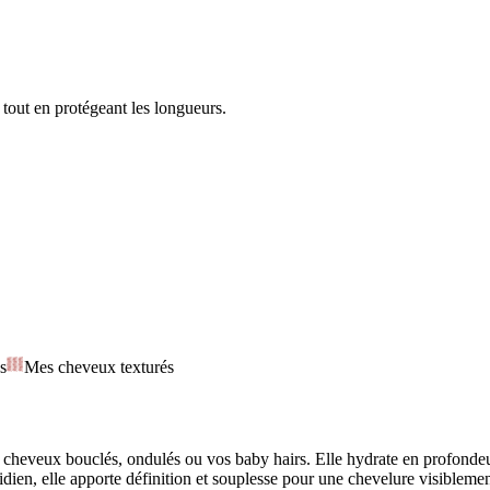
 tout en protégeant les longueurs.
s
Mes cheveux texturés
 cheveux bouclés, ondulés ou vos baby hairs. Elle hydrate en profondeur,
uotidien, elle apporte définition et souplesse pour une chevelure visiblem