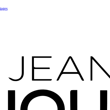
tages