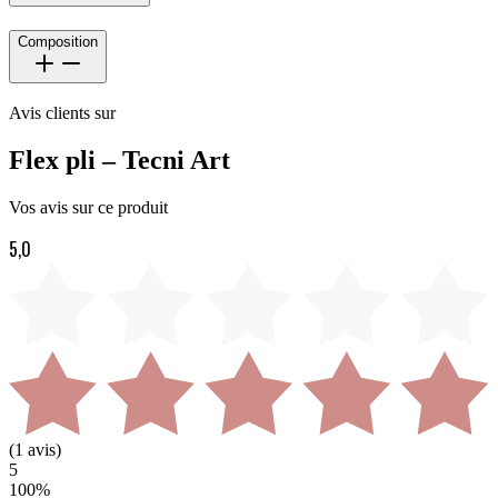
Composition
Avis clients sur
Flex pli – Tecni Art
Vos avis sur ce produit
5,0
(
1
avis)
5
100
%