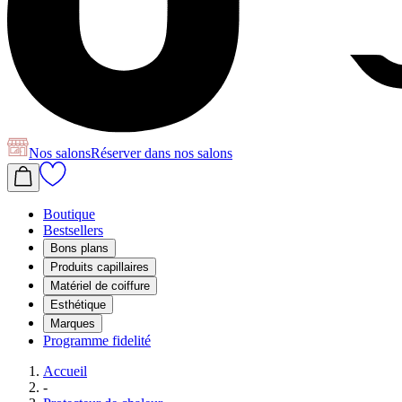
Nos salons
Réserver
dans nos salons
Boutique
Bestsellers
Bons plans
Produits capillaires
Matériel de coiffure
Esthétique
Marques
Programme fidelité
Accueil
-