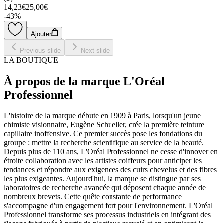
14,23€
25,00€
-
43
%
Ajouter
Previous slide
Next slide
LA BOUTIQUE
À propos de la marque L'Oréal
Professionnel
L'histoire de la marque débute en 1909 à Paris, lorsqu'un jeune
chimiste visionnaire, Eugène Schueller, crée la première teinture
capillaire inoffensive. Ce premier succès pose les fondations du
groupe : mettre la recherche scientifique au service de la beauté.
Depuis plus de 110 ans, L'Oréal Professionnel ne cesse d'innover en
étroite collaboration avec les artistes coiffeurs pour anticiper les
tendances et répondre aux exigences des cuirs chevelus et des fibres
les plus exigeantes. Aujourd'hui, la marque se distingue par ses
laboratoires de recherche avancée qui déposent chaque année de
nombreux brevets. Cette quête constante de performance
s'accompagne d'un engagement fort pour l'environnement. L'Oréal
Professionnel transforme ses processus industriels en intégrant des