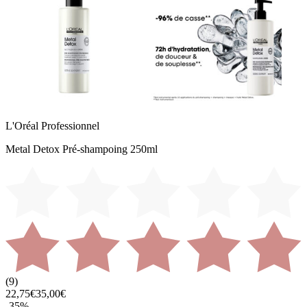
L'Oréal Professionnel
Metal Detox Pré-shampoing 250ml
(
9
)
22,75€
35,00€
-
35
%