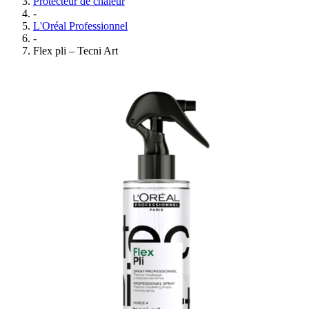
Protecteur de chaleur
-
L'Oréal Professionnel
-
Flex pli – Tecni Art