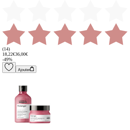
(
14
)
18,22€
36,00€
-
49
%
Ajouter