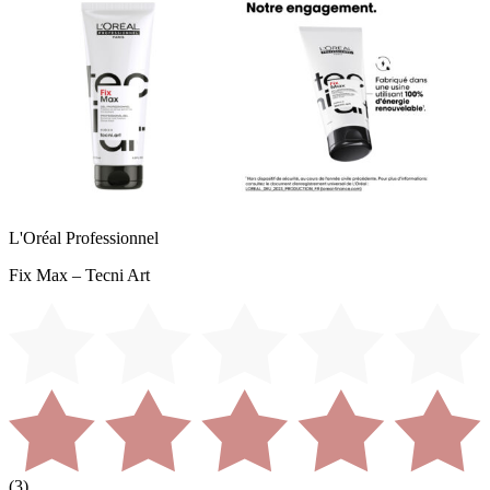
L'Oréal Professionnel
Fix Max – Tecni Art
(
3
)