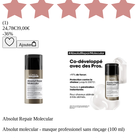
(
1
)
24,78€
39,00€
-
36
%
Ajouter
Absolut Repair Molecular
Absolut molecular - masque professionel sans rinçage (100 ml)