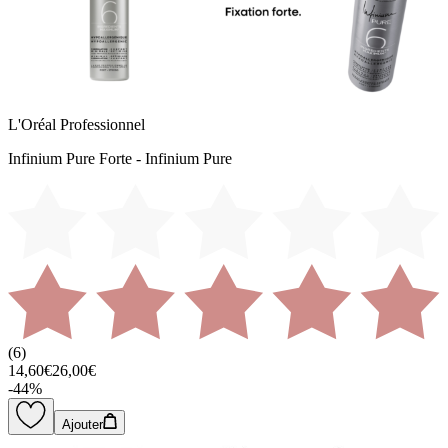
L'Oréal Professionnel
Infinium Pure Forte - Infinium Pure
(
6
)
14,60€
26,00€
-
44
%
Ajouter