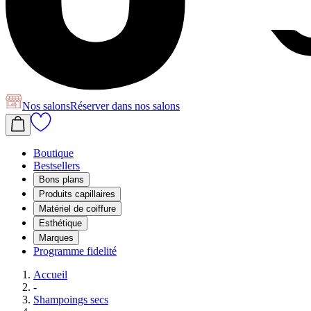
Nos salons
Réserver
dans nos salons
Boutique
Bestsellers
Bons plans
Produits capillaires
Matériel de coiffure
Esthétique
Marques
Programme fidelité
Accueil
-
Shampoings secs