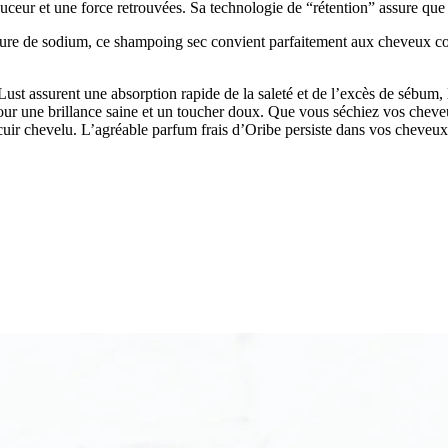
uceur et une force retrouvées. Sa technologie de “rétention” assure que
ure de sodium, ce shampoing sec convient parfaitement aux cheveux coloré
ust assurent une absorption rapide de la saleté et de l’excès de sébum, 
our une brillance saine et un toucher doux. Que vous séchiez vos cheveux
cuir chevelu. L’agréable parfum frais d’Oribe persiste dans vos cheveux 