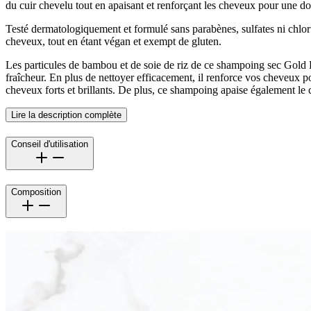
du cuir chevelu tout en apaisant et renforçant les cheveux pour une do
Testé dermatologiquement et formulé sans parabènes, sulfates ni chlor
cheveux, tout en étant végan et exempt de gluten.
Les particules de bambou et de soie de riz de ce shampoing sec Gold L
fraîcheur. En plus de nettoyer efficacement, il renforce vos cheveux p
cheveux forts et brillants. De plus, ce shampoing apaise également le 
Lire la description complète
Conseil d'utilisation
Composition