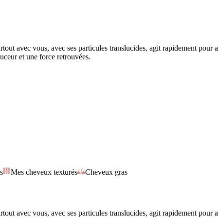
t avec vous, avec ses particules translucides, agit rapidement pour ab
uceur et une force retrouvées.
s
Mes cheveux texturés
Cheveux gras
t avec vous, avec ses particules translucides, agit rapidement pour ab