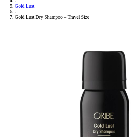
-
Gold Lust
-
Gold Lust Dry Shampoo – Travel Size