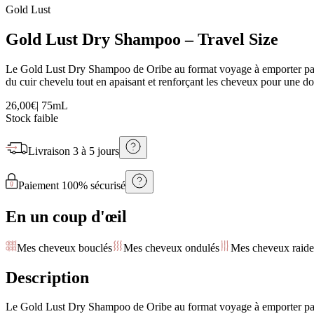
Gold Lust
Gold Lust Dry Shampoo – Travel Size
Le Gold Lust Dry Shampoo de Oribe au format voyage à emporter partou
du cuir chevelu tout en apaisant et renforçant les cheveux pour une do
26,00€
|
75mL
Stock faible
Livraison
3 à 5 jours
Paiement 100% sécurisé
En un coup d'œil
Mes cheveux bouclés
Mes cheveux ondulés
Mes cheveux raide
Description
Le Gold Lust Dry Shampoo de Oribe au format voyage à emporter partou