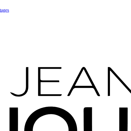
tages