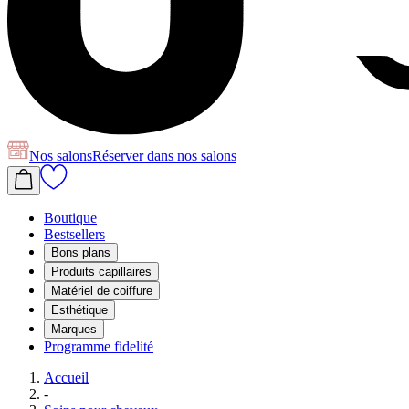
Nos salons
Réserver
dans nos salons
Boutique
Bestsellers
Bons plans
Produits capillaires
Matériel de coiffure
Esthétique
Marques
Programme fidelité
Accueil
-