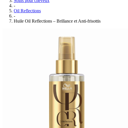
Soins pour cheveux
-
Oil Reflections
-
Huile Oil Reflections – Brillance et Anti-frisottis