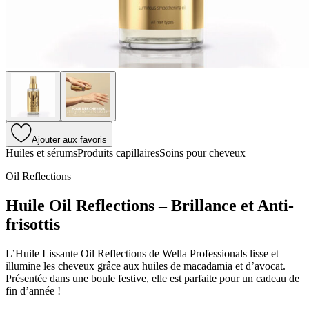
Ajouter aux favoris
Huiles et sérums
Produits capillaires
Soins pour cheveux
Oil Reflections
Huile Oil Reflections – Brillance et Anti-
frisottis
L’Huile Lissante Oil Reflections de Wella Professionals lisse et
illumine les cheveux grâce aux huiles de macadamia et d’avocat.
Présentée dans une boule festive, elle est parfaite pour un cadeau de
fin d’année !