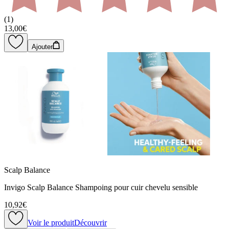
(
1
)
13,00€
Ajouter
Scalp Balance
Invigo Scalp Balance Shampoing pour cuir chevelu sensible
10,92€
Voir le produit
Découvrir