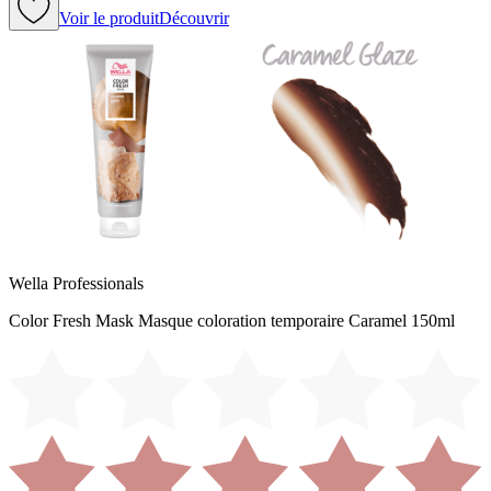
Voir le produit
Découvrir
Wella Professionals
Color Fresh Mask Masque coloration temporaire Caramel 150ml