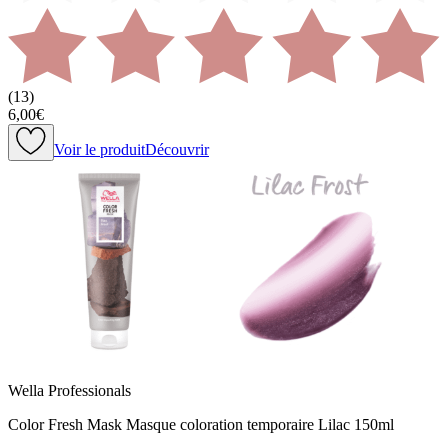
(
13
)
6,00€
Voir le produit
Découvrir
Wella Professionals
Color Fresh Mask Masque coloration temporaire Lilac 150ml