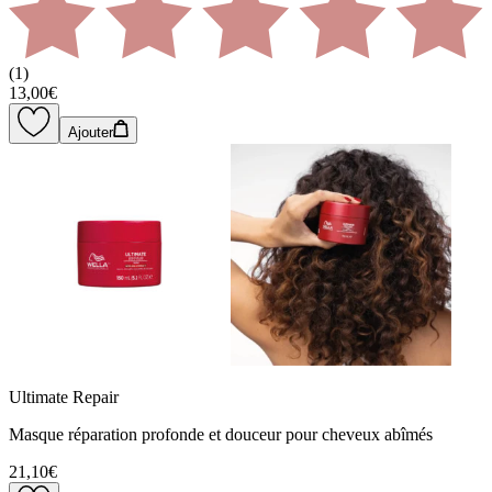
(
1
)
13,00€
Ajouter
Ultimate Repair
Masque réparation profonde et douceur pour cheveux abîmés
21,10€