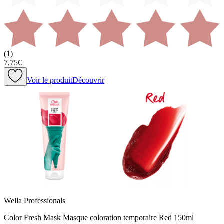
(
1
)
7,75€
Voir le produit
Découvrir
Wella Professionals
Color Fresh Mask Masque coloration temporaire Red 150ml