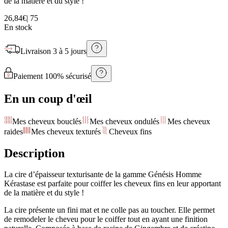
de la matière et du style !
26,84€
|
75
En stock
Livraison
3 à 5 jours
Paiement 100% sécurisé
En un coup d'œil
Mes cheveux bouclés
Mes cheveux ondulés
Mes cheveux
raides
Mes cheveux texturés
Cheveux fins
Description
La cire d’épaisseur texturisante de la gamme Génésis Homme
Kérastase est parfaite pour coiffer les cheveux fins en leur apportant
de la matière et du style !
La cire présente un fini mat et ne colle pas au toucher. Elle permet
de remodeler le cheveu pour le coiffer tout en ayant une finition