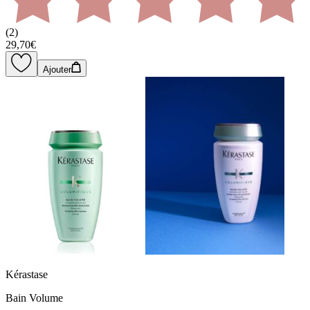
(
2
)
29,70€
Ajouter
Kérastase
Bain Volume