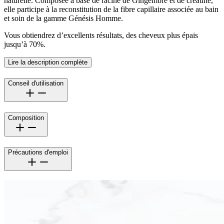
naturelle. Composée à base de racine de Gingembre et de créatine,
elle participe à la reconstitution de la fibre capillaire associée au bain
et soin de la gamme Génésis Homme.
Vous obtiendrez d’excellents résultats, des cheveux plus épais
jusqu’à 70%.
Lire la description complète
Conseil d'utilisation
Composition
Précautions d'emploi