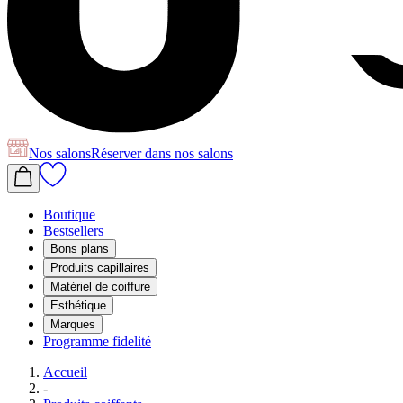
Nos salons
Réserver
dans nos salons
Boutique
Bestsellers
Bons plans
Produits capillaires
Matériel de coiffure
Esthétique
Marques
Programme fidelité
Accueil
-