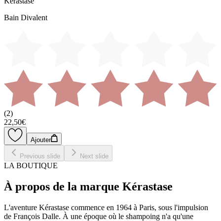
Kérastase
Bain Divalent
(
2
)
22,50€
Ajouter
Previous slide
Next slide
LA BOUTIQUE
À propos de la marque Kérastase
L'aventure Kérastase commence en 1964 à Paris, sous l'impulsion
de François Dalle. À une époque où le shampoing n'a qu'une