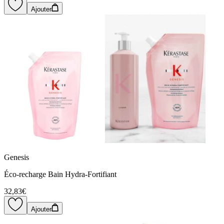
Ajouter
Genesis
Éco-recharge Bain Hydra-Fortifiant
32,83€
Ajouter