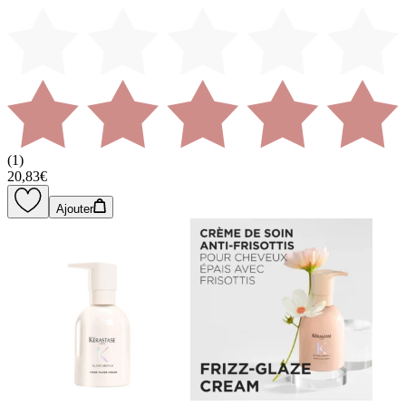
(
1
)
20,83€
Ajouter