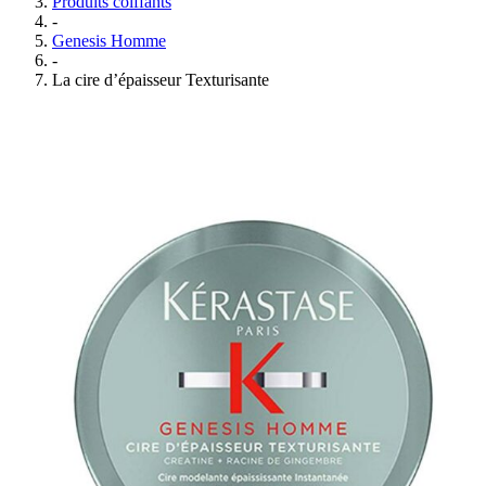
Produits coiffants
-
Genesis Homme
-
La cire d’épaisseur Texturisante