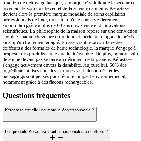
fonction de nettoyage basique, la marque révolutionne le secteur en
inventant le soin du cheveu et de la science capillaire. Kérastase
devient alors la première marque mondiale de soins capillaires
professionnels de luxe, un statut qu'elle conserve fièrement
aujourd'hui grâce à plus de 60 ans d'existence et d'innovations
scientifiques. La philosophie de la maison repose sur une conviction
simple : chaque chevelure est unique et mérite un diagnostic précis
ainsi qu'un traitement adapté. En associant le savoir-faire des
coiffeurs à des formules de haute technologie, la marque s'engage à
proposer des produits d'une qualité inégalable. De plus, prendre soin
de soi ne devant pas se faire au détriment de la planète, Kérastase
s'engage activement envers la durabilité. Aujourd'hui, 60% des
ingrédients utilisés dans les formules sont biosourcés, et les
packagings sont pensés pour réduire l'impact environnemental,
notamment grâce à des flacons rechargeables.
Questions fréquentes
Kérastase est-elle une marque écoresponsable ?
Les produits Kérastase sont-ils disponibles en coffrets ?