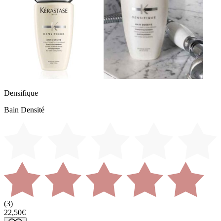
Densifique
Bain Densité
(
3
)
22,50€