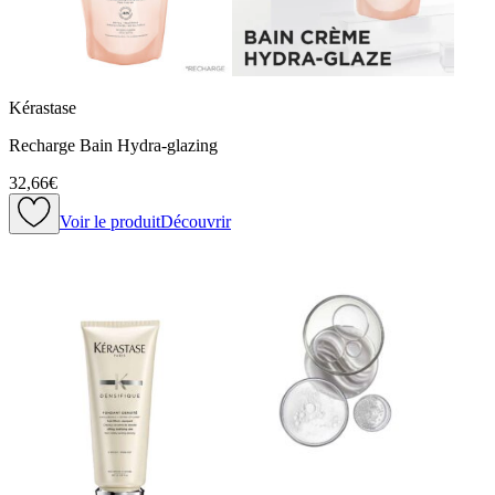
Kérastase
Recharge Bain Hydra-glazing
32,66€
Voir le produit
Découvrir