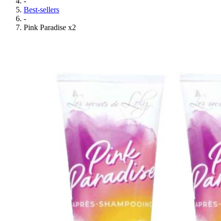
-
Best-sellers
-
Pink Paradise x2