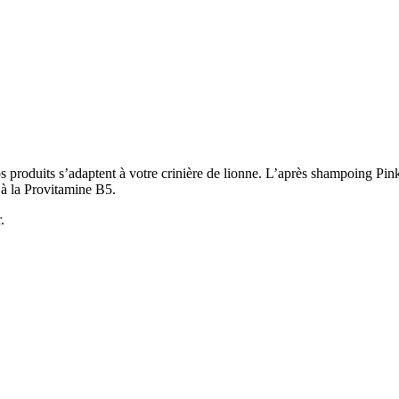
 produits s’adaptent à votre crinière de lionne. L’après shampoing Pin
e à la Provitamine B5.
.