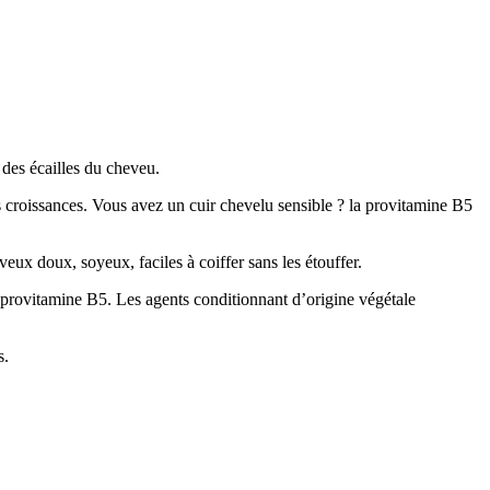
n des écailles du cheveu.
eurs croissances. Vous avez un cuir chevelu sensible ? la provitamine B5
eux doux, soyeux, faciles à coiffer sans les étouffer.
 provitamine B5. Les agents conditionnant d’origine végétale
s.