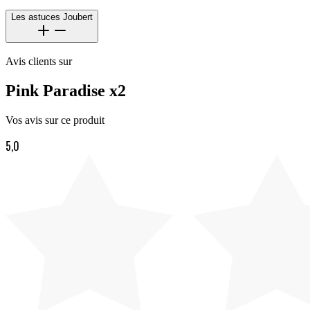
Les astuces Joubert
Avis clients sur
Pink Paradise x2
Vos avis sur ce produit
5,0