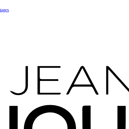
tages