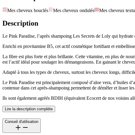
Mes cheveux bouclés
Mes cheveux ondulés
Mes cheveux textu
Description
Le Pink Paradise, l’après shampoing Les Secrets de Loly qui hydrate
Enrichi en provitamine B5, cet actif cosmétique fortifiant et embellisse
La fibre est plus forte et plus brillante. Cette vitamine, en plus de nou
est l’actif idéal pour soulager les démangeaisons. En gainant le cheveu, e
Adapté à tous les types de cheveux, surtout les cheveux longs, difficil
Le Pink Paradise est principalement composé d’aloe vera, d’huiles d’
contenue dans cet après-shampoing permettent de démêler et lisser les
Ils sont également agréés BDIH (équivalent Ecocert de nos voisins all
Lire la description complète
Conseil d'utilisation