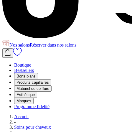
Nos salons
Réserver
dans nos salons
Boutique
Bestsellers
Bons plans
Produits capillaires
Matériel de coiffure
Esthétique
Marques
Programme fidelité
Accueil
-
Soins pour cheveux