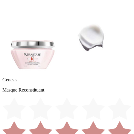
Genesis
Masque Reconstituant