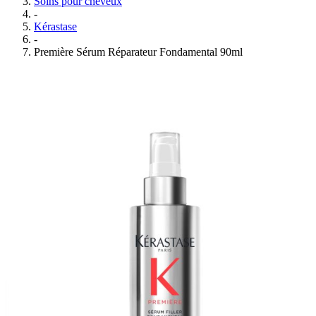
Soins pour cheveux
-
Kérastase
-
Première Sérum Réparateur Fondamental 90ml