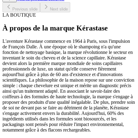
Previous slide
Next slide
LA BOUTIQUE
À propos de la marque Kérastase
L'aventure Kérastase commence en 1964 à Paris, sous l'impulsion
de François Dalle. À une époque où le shampoing n'a qu'une
fonction de nettoyage basique, la marque révolutionne le secteur en
inventant le soin du cheveu et de la science capillaire. Kérastase
devient alors la première marque mondiale de soins capillaires
professionnels de luxe, un statut qu'elle conserve fièrement
aujourd'hui grâce à plus de 60 ans d'existence et d'innovations
scientifiques. La philosophie de la maison repose sur une conviction
simple : chaque chevelure est unique et mérite un diagnostic précis
ainsi qu'un traitement adapté. En associant le savoir-faire des
coiffeurs à des formules de haute technologie, la marque s'engage à
proposer des produits d'une qualité inégalable. De plus, prendre soin
de soi ne devant pas se faire au détriment de la planète, Kérastase
s'engage activement envers la durabilité. Aujourd'hui, 60% des
ingrédients utilisés dans les formules sont biosourcés, et les
packagings sont pensés pour réduire l'impact environnemental,
notamment grâce à des flacons rechargeables.