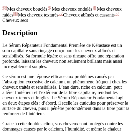
Mes cheveux bouclés
Mes cheveux ondulés
Mes cheveux
raides
Mes cheveux texturés
Cheveux abîmés et cassants
Cheveux secs
Description
Le Sérum Réparateur Fondamental Première de Kérastase est un
soin capillaire sans rinçage conçu pour les cheveux abîmés et
sensibilisés. Sa formule légère et sans rinçage offre une réparation
profonde, laissant les cheveux non seulement brillants mais aussi
incroyablement souples.
Ce sérum est une réponse efficace aux problèmes causés par
l’absorption excessive de calcium, un phénomène fréquent chez les
cheveux traités et sensibilisés. L’eau dure, riche en calcium, peut
altérer l’intérieur et l’extérieur de la fibre capillaire, rendant les
cheveux ternes et fragiles. Le Sérum Réparateur Fondamental agit
en deux étapes clés : d’abord, il scelle les cuticules pour préserver la
surface du cheveu, puis il pénètre profondément dans la fibre pour la
renforcer de l’intérieur.
Grâce à cette double action, vos cheveux sont protégés contre les
dommages causés par le calcium, l’humidité, et même la chaleur