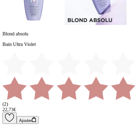
Blond absolu
Bain Ultra Violet
(
2
)
22,73€
Ajouter