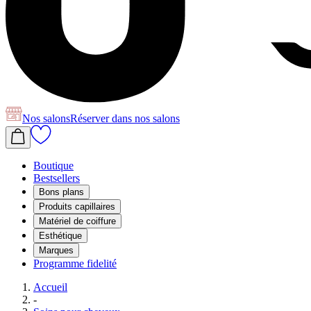
Nos salons
Réserver
dans nos salons
Boutique
Bestsellers
Bons plans
Produits capillaires
Matériel de coiffure
Esthétique
Marques
Programme fidelité
Accueil
-