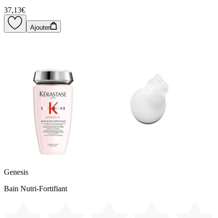
37,13€
Ajouter
Genesis
Bain Nutri-Fortifiant