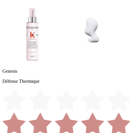
Genesis
Défense Thermique