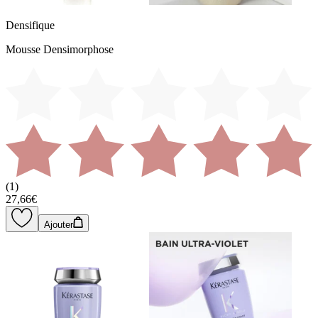
Densifique
Mousse Densimorphose
(
1
)
27,66€
Ajouter