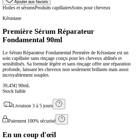
Ajouter aux favoris
Huiles et sérums
Produits capillaires
Soins pour cheveux
Kérastase
Première Sérum Réparateur
Fondamental 90ml
Le Sérum Réparateur Fondamental Première de Kérastase est un
soin capillaire sans rinçage conçu pour les cheveux abîmés et
sensibilisés. Sa formule légère et sans rinçage offre une réparation
profonde, laissant les cheveux non seulement brillants mais aussi
incroyablement souples.
39,45€
|
90mL
Stock faible
Livraison
3 à 5 jours
Paiement 100% sécurisé
En un coup d'œil