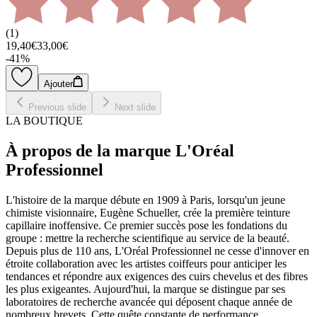
(
1
)
19,40€
33,00€
-
41
%
Ajouter
Previous slide
Next slide
LA BOUTIQUE
À propos de la marque L'Oréal
Professionnel
L'histoire de la marque débute en 1909 à Paris, lorsqu'un jeune
chimiste visionnaire, Eugène Schueller, crée la première teinture
capillaire inoffensive. Ce premier succès pose les fondations du
groupe : mettre la recherche scientifique au service de la beauté.
Depuis plus de 110 ans, L'Oréal Professionnel ne cesse d'innover en
étroite collaboration avec les artistes coiffeurs pour anticiper les
tendances et répondre aux exigences des cuirs chevelus et des fibres
les plus exigeantes. Aujourd'hui, la marque se distingue par ses
laboratoires de recherche avancée qui déposent chaque année de
nombreux brevets. Cette quête constante de performance