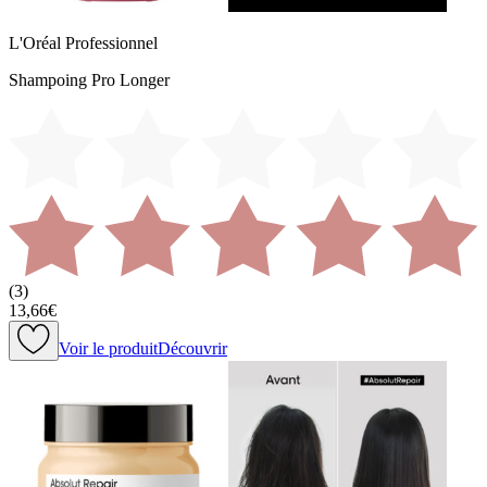
L'Oréal Professionnel
Shampoing Pro Longer
(
3
)
13,66€
Voir le produit
Découvrir