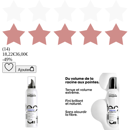
(
14
)
18,22€
36,00€
-
49
%
Ajouter