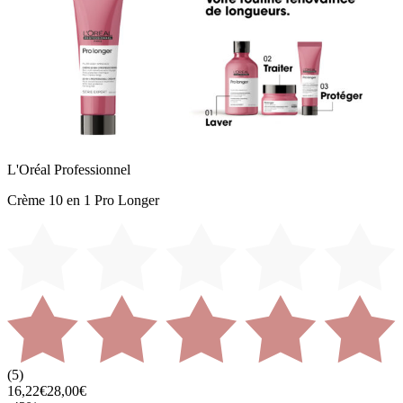
L'Oréal Professionnel
Crème 10 en 1 Pro Longer
(
5
)
16,22€
28,00€