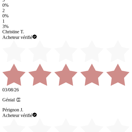
0
%
2
0
%
1
3
%
Christine T.
Acheteur vérifié
03/08/26
Génial 👏
Pérignon J.
Acheteur vérifié