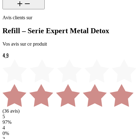
Avis clients sur
Refill – Serie Expert Metal Detox
Vos avis sur ce produit
4,9
(
36
avis)
5
97
%
4
0
%
3