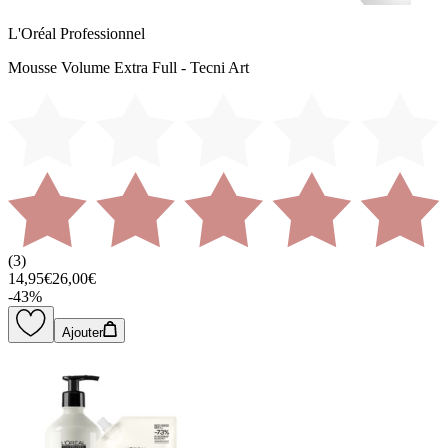
L'Oréal Professionnel
Mousse Volume Extra Full - Tecni Art
(
3
)
14,95€
26,00€
-
43
%
Ajouter