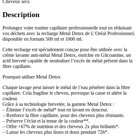
Cheveux secs
Description
Prolongez votre routine capillaire professionnelle tout en réduisant
vos déchets avec la recharge Metal Detox de L’Oréal Professionnel,
disponible en formats 500 ml et 1000 ml.
Cette recharge est spécialement conçue pour être utilisée avec la
crème lavante anti-métal Metal Detox, enrichie en Glicoamine, un
actif breveté capable de neutraliser l’excès de métal présent dans la
fibre capillaire.
Pourquoi utiliser Metal Detox
Chaque lavage peut laisser le métal de l’eau pénétrer dans la fibre
capillaire. Cela fragilise le cheveu, provoque la casse et altère la
couleur.
Grâce à sa technologie brevetée, la gamme Metal Detox :
– Élimine l’excès de métal* tout en lavant en douceur.
– Renforce la fibre capillaire, pour des cheveux plus résistants.
– Préserve l’éclat et la tenue de la couleur**.
– Offre +67% de nutrition et des cheveux 2x plus brillants*.
– Laisse les cheveux plus lisses et doux pendant 72h*.