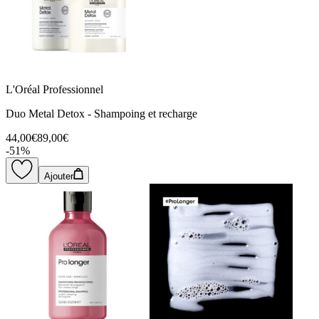
L'Oréal Professionnel
Duo Metal Detox - Shampoing et recharge
44,00€
89,00€
-
51
%
Ajouter