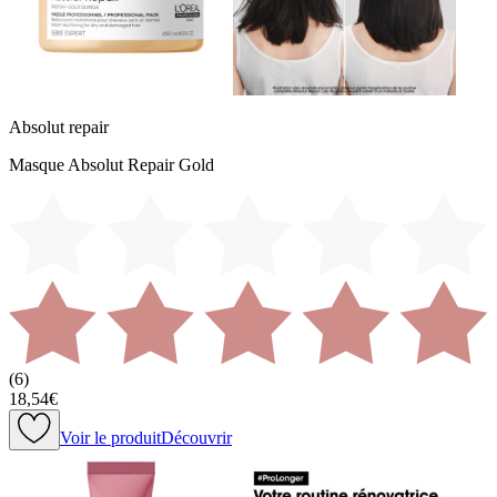
Absolut repair
Masque Absolut Repair Gold
(
6
)
18,54€
Voir le produit
Découvrir