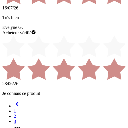
16/07/26
Très bien
Evelyne G.
Acheteur vérifié
28/06/26
Je connais ce produit
1
2
3