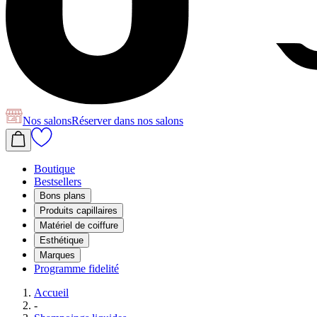
Nos salons
Réserver
dans nos salons
Boutique
Bestsellers
Bons plans
Produits capillaires
Matériel de coiffure
Esthétique
Marques
Programme fidelité
Accueil
-