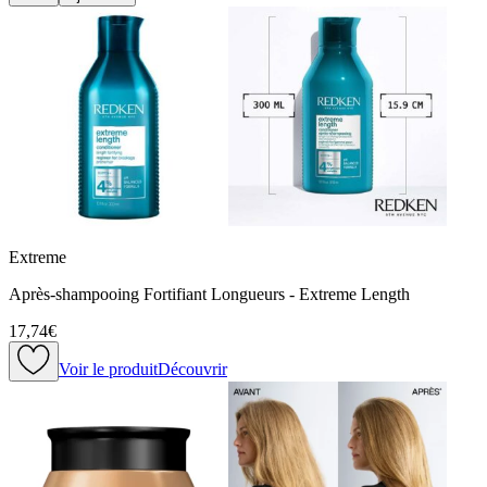
Extreme
Après-shampooing Fortifiant Longueurs - Extreme Length
17,74€
Voir le produit
Découvrir