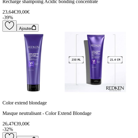
Recharge shampoing Acidic bonding concentrate
23,64€
39,00€
-
39
%
Ajouter
Color extend blondage
Masque neutralisant - Color Extend Blondage
26,47€
39,00€
-
32
%