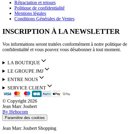
Rétractation et retours
Politique de confidentialité
Mentions légales
Conditions Générales de Ventes
INSCRIPTION À LA NEWSLETTER
Vos informations seront traitées conformément à notre politique de
confidentialité et vous pouvez vous désabonner à tout moment.
LA BOUTIQUE
LE GROUPE JMJ
ENTRE NOUS
SERVICE CLIENT
© Copyright
2026
Jean Marc Joubert
By Hehocom
Paramètre des cookies
Jean Marc Joubert Shopping