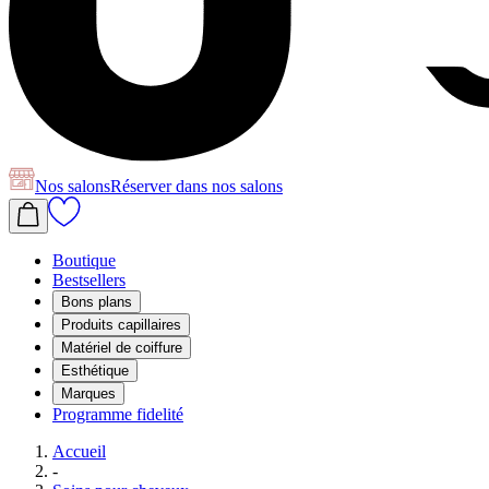
Nos salons
Réserver
dans nos salons
Boutique
Bestsellers
Bons plans
Produits capillaires
Matériel de coiffure
Esthétique
Marques
Programme fidelité
Accueil
-