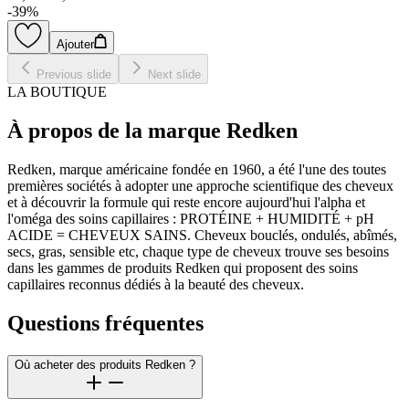
-
39
%
Ajouter
Previous slide
Next slide
LA BOUTIQUE
À propos de la marque Redken
Redken, marque américaine fondée en 1960, a été l'une des toutes
premières sociétés à adopter une approche scientifique des cheveux
et à découvrir la formule qui reste encore aujourd'hui l'alpha et
l'oméga des soins capillaires : PROTÉINE + HUMIDITÉ + pH
ACIDE = CHEVEUX SAINS. Cheveux bouclés, ondulés, abîmés,
secs, gras, sensible etc, chaque type de cheveux trouve ses besoins
dans les gammes de produits Redken qui proposent des soins
capillaires reconnus dédiés à la beauté des cheveux.
Questions fréquentes
Où acheter des produits Redken ?