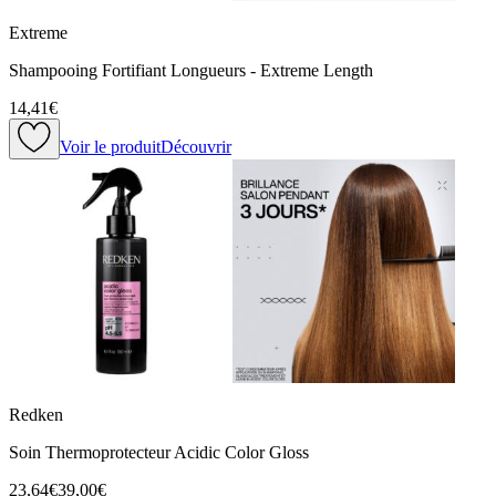
Extreme
Shampooing Fortifiant Longueurs - Extreme Length
14,41€
Voir le produit
Découvrir
Redken
Soin Thermoprotecteur Acidic Color Gloss
23,64€
39,00€