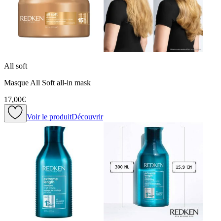
All soft
Masque All Soft all-in mask
17,00€
Voir le produit
Découvrir