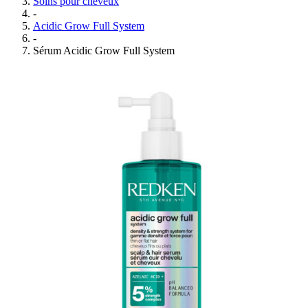
Soins pour cheveux
-
Acidic Grow Full System
-
Sérum Acidic Grow Full System