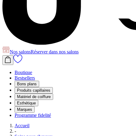
Nos salons
Réserver
dans nos salons
Boutique
Bestsellers
Bons plans
Produits capillaires
Matériel de coiffure
Esthétique
Marques
Programme fidelité
Accueil
-