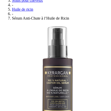
Soins pour cheveux
-
Huile de ricin
-
Sérum Anti-Chute à l’Huile de Ricin