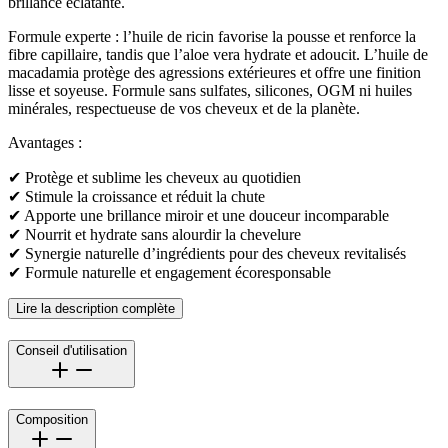
brillance éclatante.
Formule experte : l’huile de ricin favorise la pousse et renforce la
fibre capillaire, tandis que l’aloe vera hydrate et adoucit. L’huile de
macadamia protège des agressions extérieures et offre une finition
lisse et soyeuse. Formule sans sulfates, silicones, OGM ni huiles
minérales, respectueuse de vos cheveux et de la planète.
Avantages :
✔ Protège et sublime les cheveux au quotidien
✔ Stimule la croissance et réduit la chute
✔ Apporte une brillance miroir et une douceur incomparable
✔ Nourrit et hydrate sans alourdir la chevelure
✔ Synergie naturelle d’ingrédients pour des cheveux revitalisés
✔ Formule naturelle et engagement écoresponsable
Lire la description complète
Conseil d'utilisation
Composition