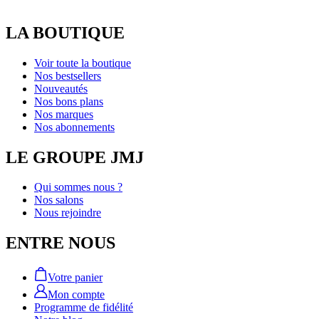
LA BOUTIQUE
Voir toute la boutique
Nos bestsellers
Nouveautés
Nos bons plans
Nos marques
Nos abonnements
LE GROUPE JMJ
Qui sommes nous ?
Nos salons
Nous rejoindre
ENTRE NOUS
Votre panier
Mon compte
Programme de fidélité