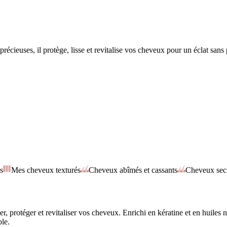
écieuses, il protège, lisse et revitalise vos cheveux pour un éclat sans 
s
Mes cheveux texturés
Cheveux abîmés et cassants
Cheveux sec
, protéger et revitaliser vos cheveux. Enrichi en kératine et en huiles n
ble.